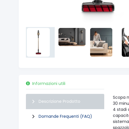
Informazioni utili
Scopa m
Descrizione Prodotto
30 minu
4 stadi d
capacità
Domande Frequenti (FAQ)
sistema
spazzol