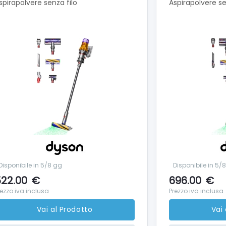
spirapolvere senza filo
Aspirapolvere s
Disponibile in 5/8 gg
Disponibile in 5/
22.00
€
696.00
€
rezzo iva inclusa
Prezzo iva inclusa
Vai al Prodotto
Vai