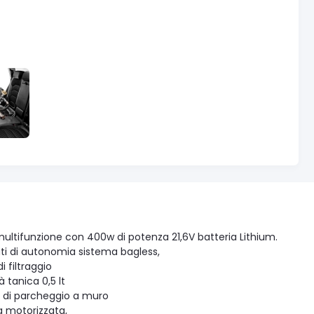
ultifunzione con 400w di potenza 21,6V batteria Lithium.
ti di autonomia sistema bagless,
i filtraggio
 tanica 0,5 lt
 di parcheggio a muro
a motorizzata,