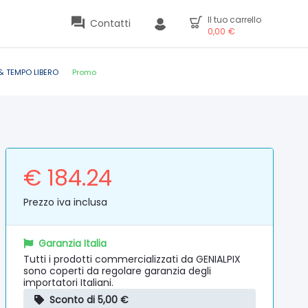
Il tuo carrello
Contatti
0,00
€
& TEMPO LIBERO
Promo
€ 184.24
Prezzo iva inclusa
Garanzia Italia
Tutti i prodotti commercializzati da GENIALPIX
sono coperti da regolare garanzia degli
importatori Italiani.
Sconto di 5,00 €