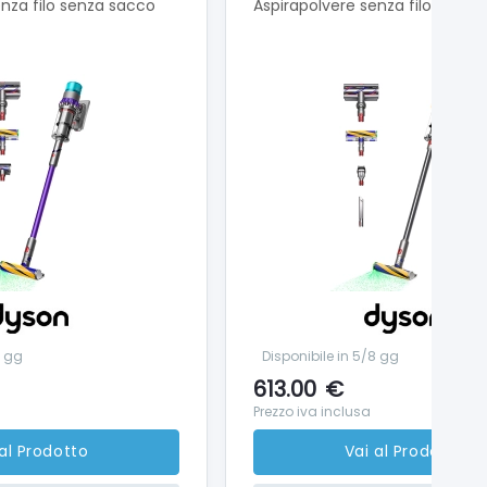
enza filo senza sacco
Aspirapolvere senza filo senza
8 gg
Disponibile in 5/8 gg
613.00
€
Prezzo iva inclusa
 al Prodotto
Vai al Prodotto