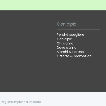
Genialpix
Perché scegliere
Genialpix
Chi siamo
Dove siamo
Marchi & Partner
Offerte & promozioni
 - Registro Imprese di Pescara –