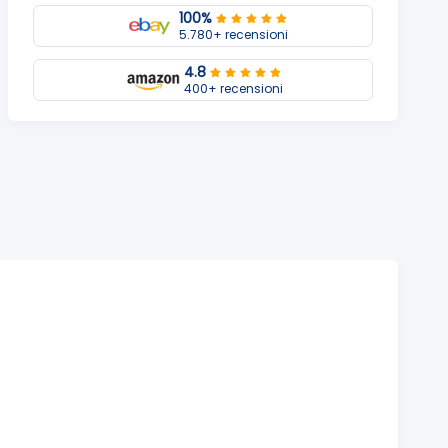
100%
5.780+ recensioni
4.8
400+ recensioni