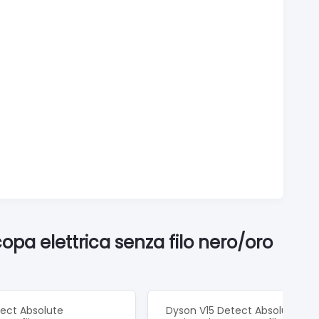
a elettrica senza filo nero/oro
ect Absolute
Dyson V15 Detect Absolute,