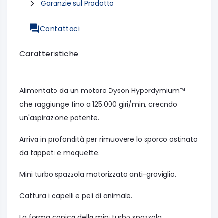
Garanzie sul Prodotto
Contattaci
Caratteristiche
Alimentato da un motore Dyson Hyperdymium™
che raggiunge fino a 125.000 giri/min, creando
un'aspirazione potente.
Arriva in profondità per rimuovere lo sporco ostinato
da tappeti e moquette.
Mini turbo spazzola motorizzata anti-groviglio.
Cattura i capelli e peli di animale.
La forma conica della mini turbo spazzola