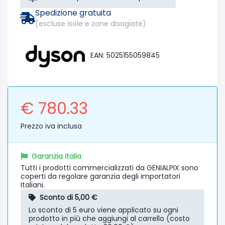
Spedizione gratuita
(escluse isole e zone disagiate)
EAN: 5025155059845
€ 780.33
Prezzo iva inclusa
Garanzia Italia
Tutti i prodotti commercializzati da GENIALPIX sono
coperti da regolare garanzia degli importatori
Italiani.
Sconto di 5,00 €
Lo sconto di 5 euro viene applicato su ogni
prodotto in più che aggiungi al carrello (costo