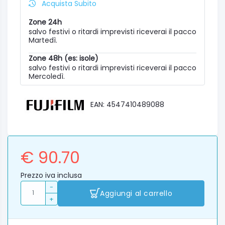
Acquista Subito
Zone 24h
salvo festivi o ritardi imprevisti riceverai il pacco
Martedì.
Zone 48h (es: isole)
salvo festivi o ritardi imprevisti riceverai il pacco
Mercoledì.
EAN: 4547410489088
€ 90.70
Prezzo iva inclusa
-
Aggiungi al carrello
+