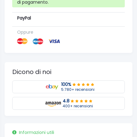
di pagamento.
PayPal
Oppure
Dicono di noi
100%
5.780+ recensioni
4.8
400+ recensioni
Informazioni utili