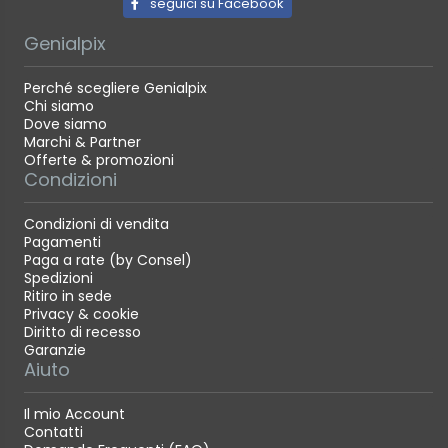
seguici su Facebook
Genialpix
Perché scegliere Genialpix
Chi siamo
Dove siamo
Marchi & Partner
Offerte & promozioni
Condizioni
Condizioni di vendita
Pagamenti
Paga a rate (by Consel)
Spedizioni
Ritiro in sede
Privacy & cookie
Diritto di recesso
Garanzie
Aiuto
Il mio Account
Contatti