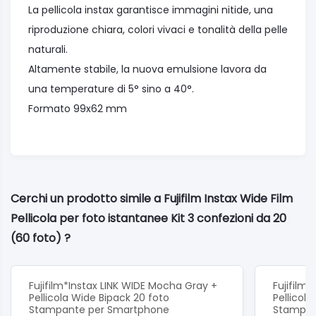
La pellicola instax garantisce immagini nitide, una
riproduzione chiara, colori vivaci e tonalità della pelle
naturali.
Altamente stabile, la nuova emulsione lavora da
una temperature di 5° sino a 40°.
Formato 99x62 mm
Cerchi un prodotto simile a Fujifilm Instax Wide Film
Pellicola per foto istantanee Kit 3 confezioni da 20
(60 foto) ?
Fujifilm*Instax LINK WIDE Mocha Gray +
Fujifilm
Pellicola Wide Bipack 20 foto
Pellicol
Stampante per Smartphone
Stampan