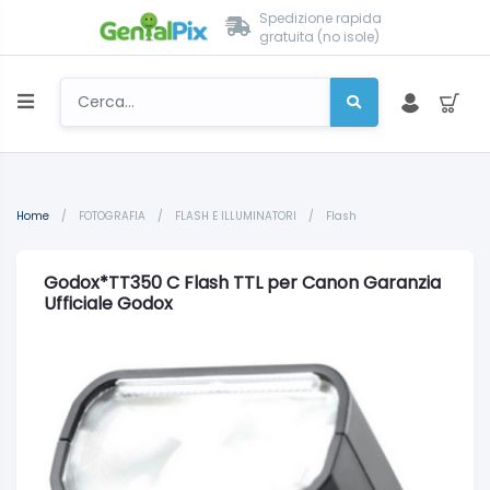
Spedizione rapida
gratuita (no isole)
Home
/
FOTOGRAFIA
/
FLASH E ILLUMINATORI
/
Flash
Godox*TT350 C Flash TTL per Canon Garanzia
Ufficiale Godox