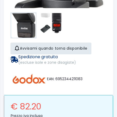
Avvisami quando torna disponibile
Spedizione gratuita
(escluse isole e zone disagiate)
EAN: 6952344211083
€ 82.20
Prezzo iva inclusa