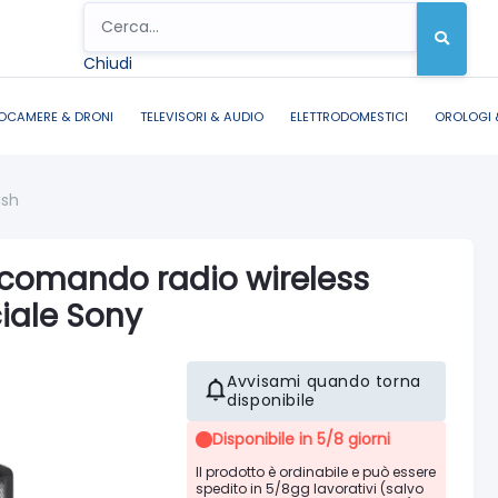
Chiudi
OCAMERE & DRONI
TELEVISORI & AUDIO
ELETTRODOMESTICI
OROLOGI 
ash
 comando radio wireless
iale Sony
Avvisami quando torna
disponibile
Disponibile in 5/8 giorni
Il prodotto è ordinabile e può essere
spedito in 5/8gg lavorativi (salvo