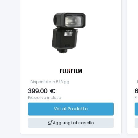
Disponibile in 5/8 gg
399.00
€
6
Prezzo iva inclusa
P
Vai al Prodotto
Aggiungi al carrello