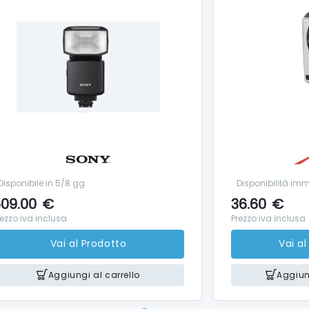
Disponibile in 5/8 gg
Disponibilità im
09.00
€
36.60
€
rezzo iva inclusa
Prezzo iva inclusa
Vai al Prodotto
Vai a
Aggiungi al carrello
Aggiung