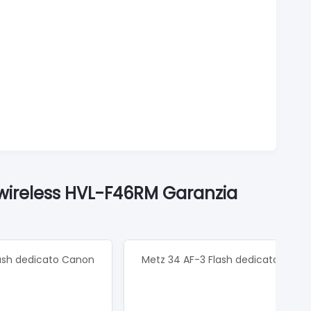
 wireless HVL-F46RM Garanzia
lash dedicato Canon
Metz 34 AF-3 Flash dedicato Nikon