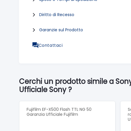
Diritto di Recesso
Garanzie sul Prodotto
Contattaci
Cerchi un prodotto simile a So
Ufficiale Sony ?
Fujifilm EF-X500 Flash TTL NG 50
S
Garanzia Ufficiale Fujifilm
r
U