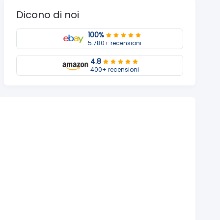
Dicono di noi
100%
5.780+ recensioni
4.8
400+ recensioni