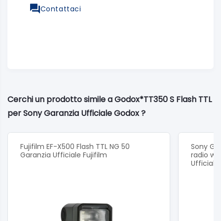
Contattaci
Cerchi un prodotto simile a Godox*TT350 S Flash TTL
per Sony Garanzia Ufficiale Godox ?
Fujifilm EF-X500 Flash TTL NG 50
Sony GN
Garanzia Ufficiale Fujifilm
radio wi
Ufficial