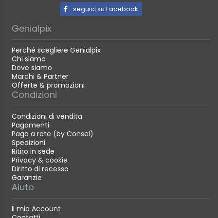
seguici su Facebook
Genialpix
Perché scegliere Genialpix
Chi siamo
Dove siamo
Marchi & Partner
Offerte & promozioni
Condizioni
Condizioni di vendita
Pagamenti
Paga a rate (by Consel)
Spedizioni
Ritiro in sede
Privacy & cookie
Diritto di recesso
Garanzie
Aiuto
Il mio Account
Contatti