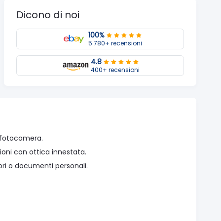
Dicono di noi
100%
5.780+ recensioni
4.8
400+ recensioni
 fotocamera.
ni con ottica innestata.
ori o documenti personali.