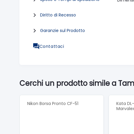
Dimensi
Diritto di Recesso
Garanzie sul Prodotto
Contattaci
Cerchi un prodotto simile a T
Nikon Borsa Pronto CF-51
Kata DL
Marvalex