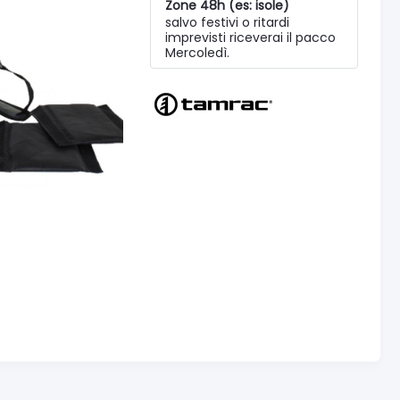
Zone 48h (es: isole)
salvo festivi o ritardi
imprevisti riceverai il pacco
Mercoledì.