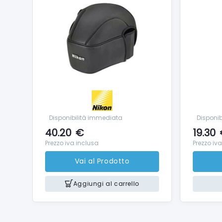
Disponibilità immediata
Disponi
40.20
€
19.30
Prezzo iva inclusa
Prezzo iv
Vai al Prodotto
Aggiungi al carrello