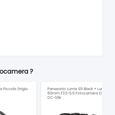
otocamera ?
 Piccola Grigia
Panasonic Lumix S9 Black + Lumix 20-
60mm F3.5-5.6 Fotocamera Digitale
DC-S9k