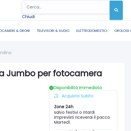
Chiudi
OCAMERE & DRONI
TELEVISORI & AUDIO
ELETTRODOMESTICI
OROLOGI 
ondina
sa Jumbo per fotocamera
Disponibilità immediata
Acquista Subito
Zone 24h
salvo festivi o ritardi
imprevisti riceverai il pacco
Martedì.