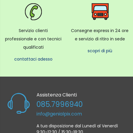
Servizio clienti
Consegne express in 24 ore
professionale e con tecnici
e servizio di ritiro in sede
qualificati
scopri di più
contattaci adesso
Assistenza Clienti
085.7996940
info@genialpix.com
A tua disposizione dal Lunedì al Venerdì
9:30-12:30 / 15:30-18:30