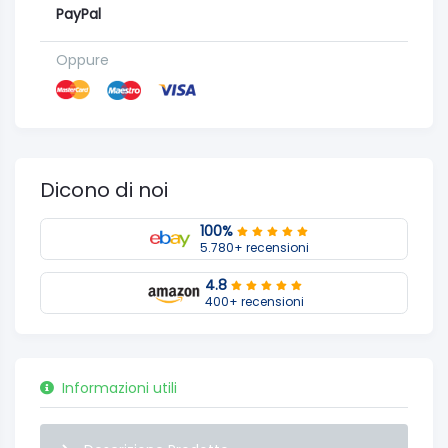
PayPal
Oppure
Dicono di noi
100%
5.780+ recensioni
4.8
400+ recensioni
Informazioni utili