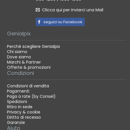
Clicca qui per inviarci una Mail
seguici su Facebook
Genialpix
Perché scegliere Genialpix
Chi siamo
Dove siamo
Marchi & Partner
Offerte & promozioni
Condizioni
Condizioni di vendita
Pagamenti
Paga a rate (by Consel)
Spedizioni
Ritiro in sede
Privacy & cookie
Diritto di recesso
Garanzie
Aiuto