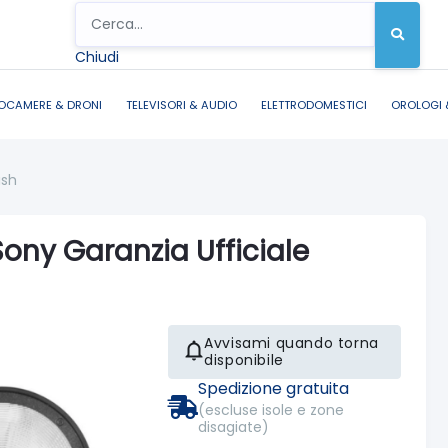
Chiudi
OCAMERE & DRONI
TELEVISORI & AUDIO
ELETTRODOMESTICI
OROLOGI 
ash
Sony Garanzia Ufficiale
Avvisami quando torna
disponibile
Spedizione gratuita
(escluse isole e zone
disagiate)