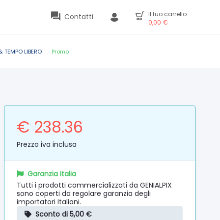
Il tuo carrello
Contatti
0,00
€
& TEMPO LIBERO
Promo
€ 238.36
Prezzo iva inclusa
Garanzia Italia
Tutti i prodotti commercializzati da GENIALPIX
sono coperti da regolare garanzia degli
importatori Italiani.
Sconto di 5,00 €