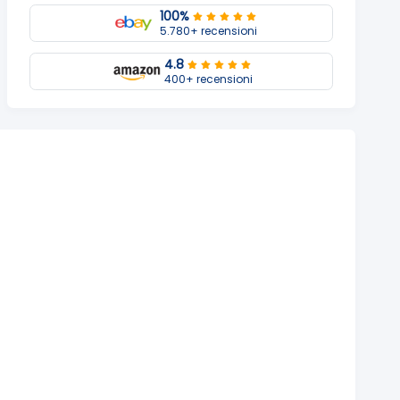
100%
5.780+ recensioni
4.8
400+ recensioni