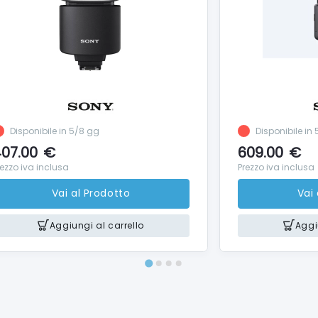
Disponibile in 5/8 gg
Disponibile in
07.00
€
609.00
€
rezzo iva inclusa
Prezzo iva inclusa
Vai al Prodotto
Vai
Aggiungi al carrello
Aggi