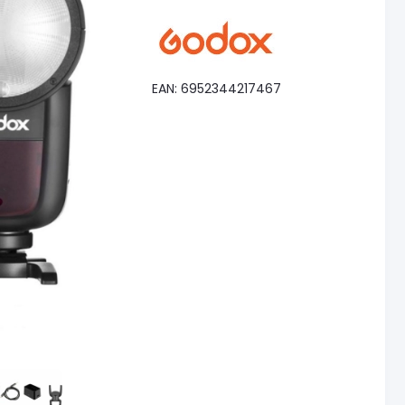
EAN: 6952344217467