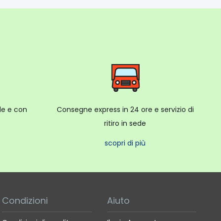
ale e con
Consegne express in 24 ore e servizio di
ritiro in sede
scopri di più
Condizioni
Aiuto