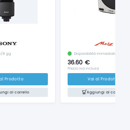
 5/8 gg
Disponibilità immediata
36.60
€
Prezzo iva inclusa
 al Prodotto
Vai al Prodotto
ungi al carrello
Aggiungi al carrello