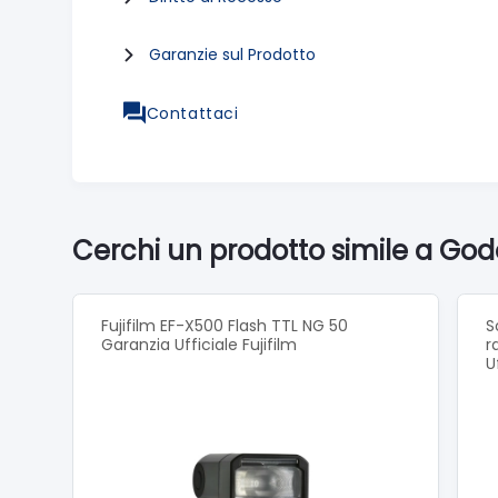
Garanzie sul Prodotto
Contattaci
Cerchi un prodotto simile a Godo
Fujifilm EF-X500 Flash TTL NG 50
S
Garanzia Ufficiale Fujifilm
r
U