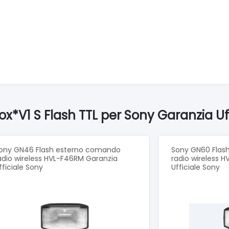
x*V1 S Flash TTL per Sony Garanzia Uf
ony GN46 Flash esterno comando
Sony GN60 Flas
adio wireless HVL-F46RM Garanzia
radio wireless 
fficiale Sony
Ufficiale Sony