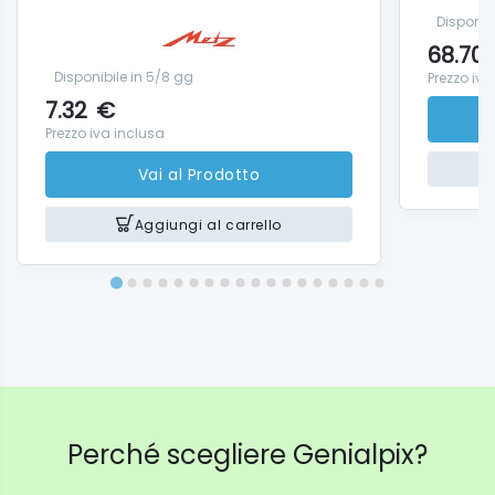
Disponib
68.70
Disponibile in 5/8 gg
Prezzo iva
7.32
€
Prezzo iva inclusa
Vai al Prodotto
Aggiungi al carrello
Perché scegliere Genialpix?