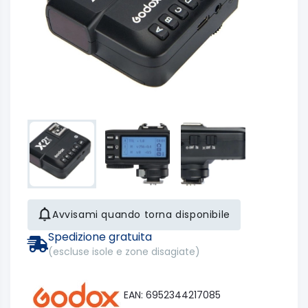
Avvisami quando torna disponibile
Spedizione gratuita
(escluse isole e zone disagiate)
EAN: 6952344217085