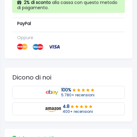
2% di sconto
alla cassa con questo metodo
di pagamento.
PayPal
Oppure
Dicono di noi
100%
5.780+ recensioni
4.8
400+ recensioni