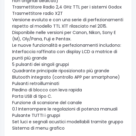
non originali dedicati)
Trasmettitore Radio 2,4 GHz TTL per i sistemi Godox
Trasmettitore radio X2T
Versione evoluta e con una serie di perfezionamenti
rispetto al modello TTL X1T rilasciato nel 2015.
Disponibile nelle versioni per Canon, Nikon, Sony E
(M), Oly/Pana, Fuji e Pentax.
Le nuove funzionalità e perfezionamenti includono:
Interfaccia raffinata con display LCD a matrice di
punti più grande
5 pulsanti dei singoli gruppi
Quadrante principale riposizionato più grande
Blutooth integrato (controllo APP per smartphone)
Pulsanti retroilluminati
Piedino di blocco con leva rapida
Porta USB di tipo C.
Funzione di scansione del canale
0.1 Interrompere le regolazioni di potenza manuali
Pulsante TUTTI i gruppi
Set luci e segnali acustici modellabili tramite gruppo
Sistema di menu grafico