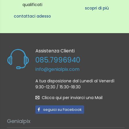
qualificati
scopri di più
contattaci adesso
Assistenza Clienti
085.7996940
info@genialpix.com
A tua disposizione dal Lunedì al Venerdì
9:30-12:30 / 15:30-18:30
Clicca qui per inviarci una Mail
seguici su Facebook
Genialpix