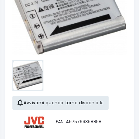
Avvisami quando torna disponibile
EAN: 4975769398858