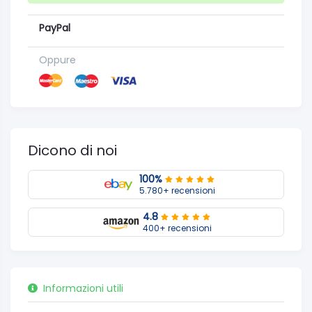
PayPal
Oppure
Dicono di noi
100%
5.780+ recensioni
4.8
400+ recensioni
Informazioni utili