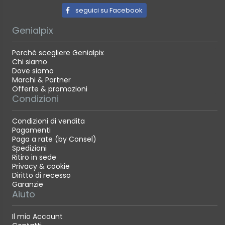
seguici su Facebook
Genialpix
Perché scegliere Genialpix
Chi siamo
Dove siamo
Marchi & Partner
Offerte & promozioni
Condizioni
Condizioni di vendita
Pagamenti
Paga a rate (by Consel)
Spedizioni
Ritiro in sede
Privacy & cookie
Diritto di recesso
Garanzie
Aiuto
Il mio Account