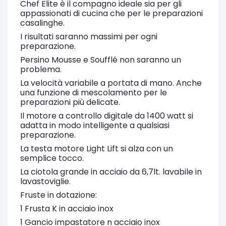
Chef Elite è il compagno ideale sia per gli
appassionati di cucina che per le preparazioni
casalinghe.
I risultati saranno massimi per ogni
preparazione.
Persino Mousse e Soufflé non saranno un
problema.
La velocità variabile a portata di mano. Anche
una funzione di mescolamento per le
preparazioni più delicate.
Il motore a controllo digitale da 1400 watt si
adatta in modo intelligente a qualsiasi
preparazione.
La testa motore Light Lift si alza con un
semplice tocco.
La ciotola grande in acciaio da 6,7lt. lavabile in
lavastoviglie.
Fruste in dotazione:
1 Frusta K in acciaio inox
1 Gancio impastatore n acciaio inox