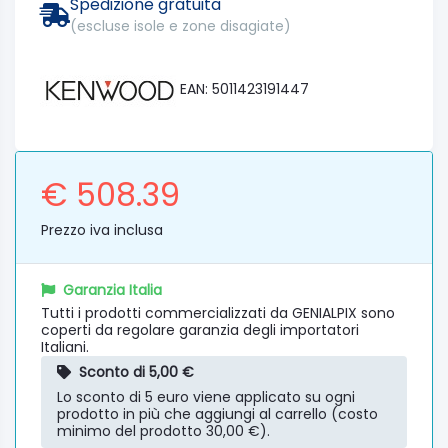
Spedizione gratuita
(escluse isole e zone disagiate)
EAN: 5011423191447
€ 508.39
Prezzo iva inclusa
Garanzia Italia
Tutti i prodotti commercializzati da GENIALPIX sono
coperti da regolare garanzia degli importatori
Italiani.
Sconto di 5,00 €
Lo sconto di 5 euro viene applicato su ogni
prodotto in più che aggiungi al carrello (costo
minimo del prodotto 30,00 €).