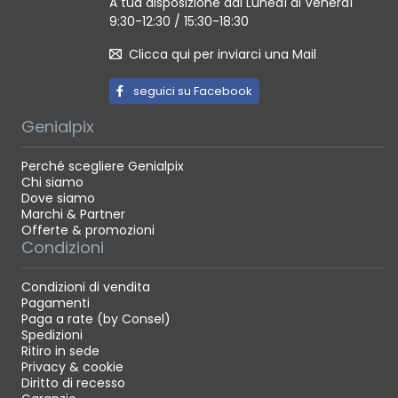
A tua disposizione dal Lunedì al Venerdì
9:30-12:30 / 15:30-18:30
Clicca qui per inviarci una Mail
seguici su Facebook
Genialpix
Perché scegliere Genialpix
Chi siamo
Dove siamo
Marchi & Partner
Offerte & promozioni
Condizioni
Condizioni di vendita
Pagamenti
Paga a rate (by Consel)
Spedizioni
Ritiro in sede
Privacy & cookie
Diritto di recesso