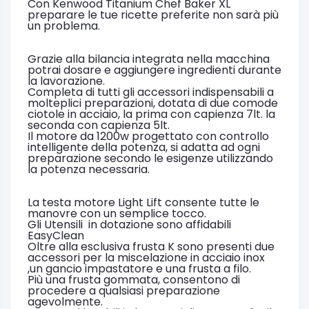
Con Kenwood Titanium Chef Baker XL
preparare le tue ricette preferite non sarà più
un problema.
Grazie alla bilancia integrata nella macchina
potrai dosare e aggiungere ingredienti durante
la lavorazione.
Completa di tutti gli accessori indispensabili a
molteplici preparazioni, dotata di due comode
ciotole in acciaio, la prima con capienza 7lt. la
seconda con capienza 5lt.
Il motore da 1200w progettato con controllo
intelligente della potenza, si adatta ad ogni
preparazione secondo le esigenze utilizzando
la potenza necessaria.
La testa motore Light Lift consente tutte le
manovre con un semplice tocco.
Gli Utensili in dotazione sono affidabili
EasyClean
Oltre alla esclusiva frusta K sono presenti due
accessori per la miscelazione in acciaio inox
,un gancio impastatore e una frusta a filo.
Più una frusta gommata, consentono di
procedere a qualsiasi preparazione
agevolmente.