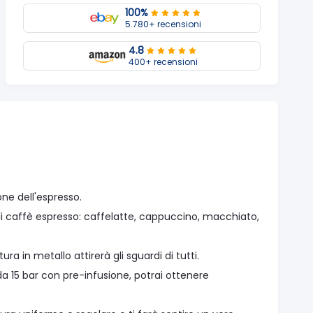
100%
5.780+ recensioni
4.8
400+ recensioni
ne dell'espresso.
 caffè espresso: caffelatte, cappuccino, macchiato,
in metallo attirerà gli sguardi di tutti.
da 15 bar con pre-infusione, potrai ottenere