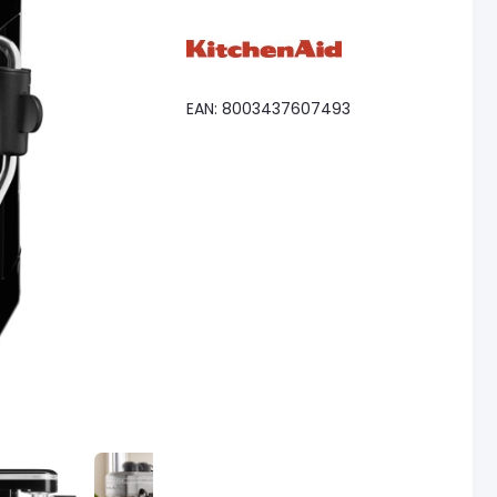
EAN: 8003437607493