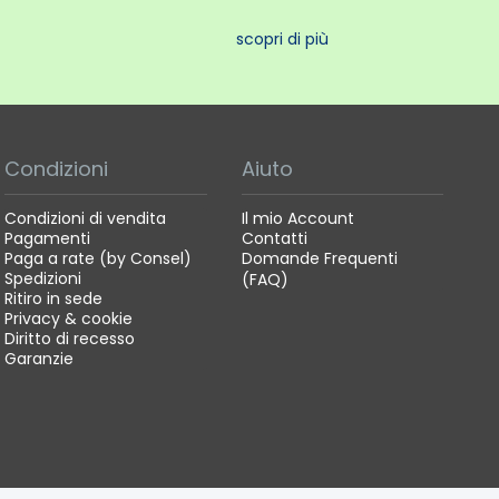
scopri di più
Condizioni
Aiuto
Condizioni di vendita
Il mio Account
Pagamenti
Contatti
Paga a rate (by Consel)
Domande Frequenti
Spedizioni
(FAQ)
Ritiro in sede
Privacy & cookie
Diritto di recesso
Garanzie