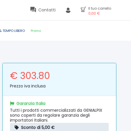
Il tuo carrello
Contatti
0,00
€
& TEMPO LIBERO
Promo
€ 303.80
Prezzo iva inclusa
Garanzia Italia
Tutti i prodotti commercializzati da GENIALPIX
sono coperti da regolare garanzia degli
importatori Italiani.
Sconto di 5,00 €