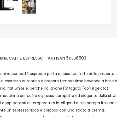
NA CAFFÈ ESPRESSO - ARTISAN 5KES6503
china per caffè espresso porta a casa tua l'arte della preparazio
 un espresso autentico o prepara famosissime bevande a base di
o, flat white e, perché no, anche l'affogato (con il gelato).
macchina per caffè espresso compatta ed elegante dalla struttura 
i doppi sensori di temperatura intelligenti e alla pompa italiana 
nte un espresso ricco e corposo con uno strato di crema.