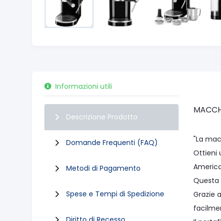
Informazioni utili
MACCHI
Descrizione Prodotto
"La mac
Domande Frequenti (FAQ)
Ottieni
American
Metodi di Pagamento
Questa 
Spese e Tempi di Spedizione
Grazie a
facilme
Diritto di Recesso