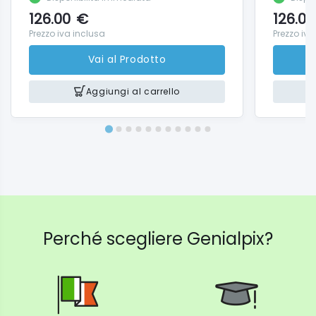
126.00
€
126.00
Prezzo iva inclusa
Prezzo iva
Vai al Prodotto
Aggiungi al carrello
Perché scegliere Genialpix?