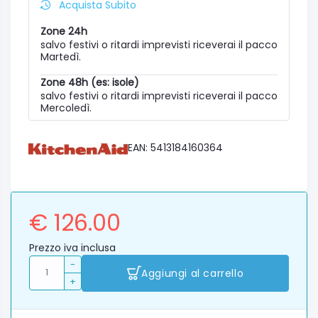
Acquista Subito
Zone 24h
salvo festivi o ritardi imprevisti riceverai il pacco
Martedì.
Zone 48h (es: isole)
salvo festivi o ritardi imprevisti riceverai il pacco
Mercoledì.
EAN: 5413184160364
€ 126.00
Prezzo iva inclusa
-
Aggiungi al carrello
+