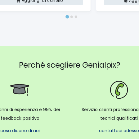
Aggiungi al carrello
Aggi
Perché scegliere Genialpix?
anni di esperienza e 99% dei
Servizio clienti profession
feedback positivo
tecnici qualificati
cosa dicono di noi
contattaci adesso