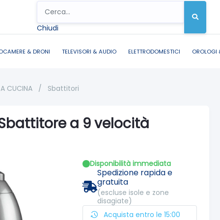
Chiudi
OCAMERE & DRONI
TELEVISORI & AUDIO
ELETTRODOMESTICI
OROLOGI 
DA CUCINA
/
Sbattitori
battitore a 9 velocità
Disponibilità immediata
Spedizione rapida e
gratuita
(escluse isole e zone
disagiate)
Acquista entro le 15:00