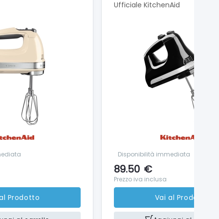
Ufficiale KitchenAid
mediata
Disponibilità immediata
89.50
€
Prezzo iva inclusa
 al Prodotto
Vai al Prodotto