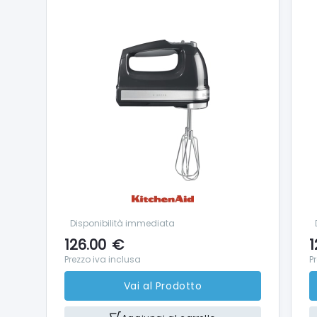
Disponibilità immediata
126.00
€
1
Prezzo iva inclusa
P
Vai al Prodotto