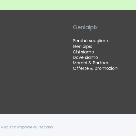
Genialpix
Perché scegliere
Genialpix
Chi siamo
Dove siamo
Marchi & Partner
Offerte & promozioni
 - Registro Imprese di Pescara –