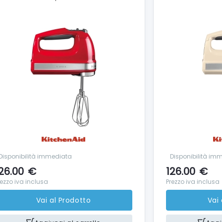
Disponibilità immediata
Disponibilità im
26.00
€
126.00
€
rezzo iva inclusa
Prezzo iva inclusa
Vai al Prodotto
Vai