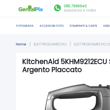
085.7996940
Assistenza e Ordini
FOTOGRAFIA
ACCESSORI FOTO
STAMPANTI & CARTE
VIDE
Home
/
ELETTRODOMESTICI
/
ELETTRODOMESTICI 
KitchenAid 5KHM9212ECU S
Argento Placcato