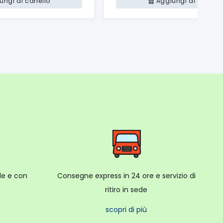
ungi al carrello
Aggiungi al carrello
ale e con
Consegne express in 24 ore e servizio di
ritiro in sede
scopri di più