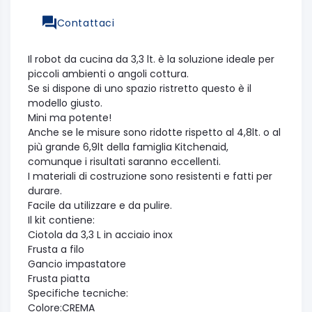
Contattaci
Il robot da cucina da 3,3 lt. è la soluzione ideale per
piccoli ambienti o angoli cottura.
Se si dispone di uno spazio ristretto questo è il
modello giusto.
Mini ma potente!
Anche se le misure sono ridotte rispetto al 4,8lt. o al
più grande 6,9lt della famiglia Kitchenaid,
comunque i risultati saranno eccellenti.
I materiali di costruzione sono resistenti e fatti per
durare.
Facile da utilizzare e da pulire.
Il kit contiene:
Ciotola da 3,3 L in acciaio inox
Frusta a filo
Gancio impastatore
Frusta piatta
Specifiche tecniche:
Colore:CREMA