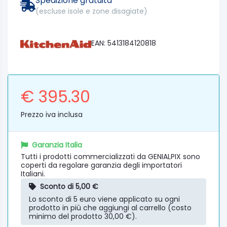
Spedizione gratuita
(escluse isole e zone disagiate)
EAN: 5413184120818
€ 395.30
Prezzo iva inclusa
Garanzia Italia
Tutti i prodotti commercializzati da GENIALPIX sono
coperti da regolare garanzia degli importatori
Italiani.
Sconto di 5,00 €
Lo sconto di 5 euro viene applicato su ogni
prodotto in più che aggiungi al carrello (costo
minimo del prodotto 30,00 €).