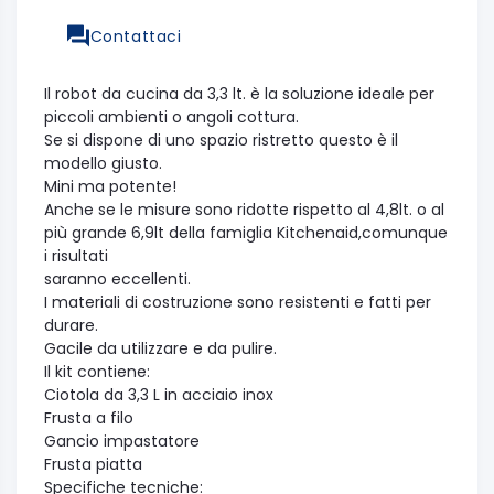
Contattaci
Il robot da cucina da 3,3 lt. è la soluzione ideale per
piccoli ambienti o angoli cottura.
Se si dispone di uno spazio ristretto questo è il
modello giusto.
Mini ma potente!
Anche se le misure sono ridotte rispetto al 4,8lt. o al
più grande 6,9lt della famiglia Kitchenaid,comunque
i risultati
saranno eccellenti.
I materiali di costruzione sono resistenti e fatti per
durare.
Gacile da utilizzare e da pulire.
Il kit contiene:
Ciotola da 3,3 L in acciaio inox
Frusta a filo
Gancio impastatore
Frusta piatta
Specifiche tecniche: