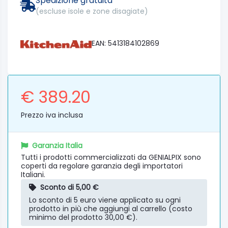
Spedizione gratuita
(escluse isole e zone disagiate)
EAN: 5413184102869
€ 389.20
Prezzo iva inclusa
Garanzia Italia
Tutti i prodotti commercializzati da GENIALPIX sono
coperti da regolare garanzia degli importatori
Italiani.
Sconto di 5,00 €
Lo sconto di 5 euro viene applicato su ogni
prodotto in più che aggiungi al carrello (costo
minimo del prodotto 30,00 €).