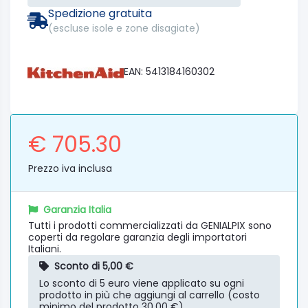
Spedizione gratuita
(escluse isole e zone disagiate)
EAN: 5413184160302
€ 705.30
Prezzo iva inclusa
Garanzia Italia
Tutti i prodotti commercializzati da GENIALPIX sono
coperti da regolare garanzia degli importatori
Italiani.
Sconto di 5,00 €
Lo sconto di 5 euro viene applicato su ogni
prodotto in più che aggiungi al carrello (costo
minimo del prodotto 30,00 €).