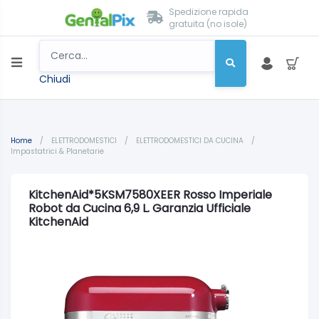
Spedizione rapida
gratuita (no isole)
Chiudi
Home
/
ELETTRODOMESTICI
/
ELETTRODOMESTICI DA CUCINA
/
Impastatrici & Planetarie
KitchenAid*5KSM7580XEER Rosso Imperiale
Robot da Cucina 6,9 L. Garanzia Ufficiale
KitchenAid