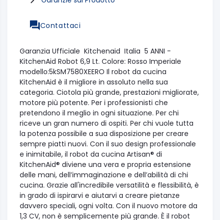
Contattaci
Garanzia Ufficiale Kitchenaid Italia 5 ANNI -
KitchenAid Robot 6,9 Lt. Colore: Rosso Imperiale
modello:5kSM7580XEERO Il robot da cucina
KitchenAid è il migliore in assoluto nella sua
categoria. Ciotola più grande, prestazioni migliorate,
motore più potente. Per i professionisti che
pretendono il meglio in ogni situazione. Per chi
riceve un gran numero di ospiti. Per chi vuole tutta
la potenza possibile a sua disposizione per creare
sempre piatti nuovi. Con il suo design professionale
e inimitabile, il robot da cucina Artisan® di
KitchenAid® diviene una vera e propria estensione
delle mani, dell’immaginazione e dell’abilità di chi
cucina. Grazie all'incredibile versatilità e flessibilità, è
in grado di ispirarvi e aiutarvi a creare pietanze
davvero speciali, ogni volta. Con il nuovo motore da
1,3 CV, non è semplicemente più grande. È il robot