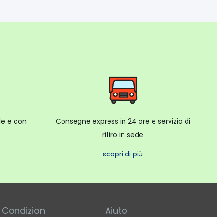
ale e con
Consegne express in 24 ore e servizio di
ritiro in sede
scopri di più
Condizioni
Aiuto