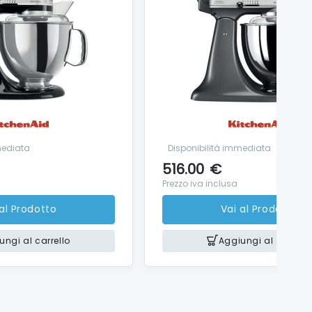
mediata
Disponibilità immediata
516.00
€
Prezzo iva inclusa
 al Prodotto
Vai al Prodotto
ungi al carrello
Aggiungi al carrello