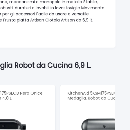
isione, meccanismi e manopole in metallo Stabile,
Robusti, duraturi e lavabili in lavastoviglie Movimento
per gli accessori Facile da usare e versatile
rusta piatta Artisan Ciotola Artisan da 6,9 lt.
ia Robot da Cucina 6,9 L.
175PSEOB Nero Onice,
KitchenAid 5KSM175PSEMS Arge
 4,8 L
Medaglia, Robot da Cucina 4,8