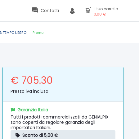
Il tuo carrello
Contatti
0,00
€
& TEMPO LIBERO
Promo
€ 705.30
Prezzo iva inclusa
Garanzia Italia
Tutti i prodotti commercializzati da GENIALPIX
sono coperti da regolare garanzia degli
importatori Italiani.
Sconto di 5,00 €