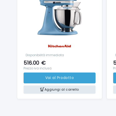
Disponibilità immediata
516.00
€
5
Prezzo iva inclusa
P
Vai al Prodotto
Aggiungi al carrello