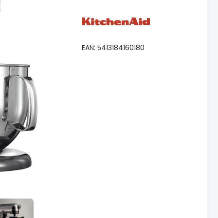
EAN: 5413184160180