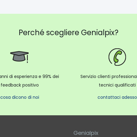
Perché scegliere Genialpix?
anni di esperienza e 99% dei
Servizio clienti profession
feedback positivo
tecnici qualificati
cosa dicono di noi
contattaci adesso
Genialpix