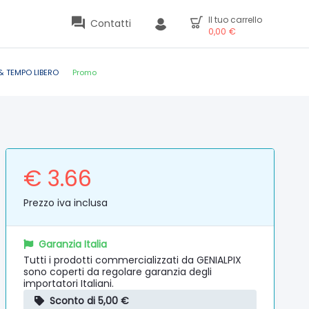
Il tuo carrello
Contatti
0,00
€
& TEMPO LIBERO
Promo
€ 3.66
Prezzo iva inclusa
Garanzia Italia
Tutti i prodotti commercializzati da GENIALPIX
sono coperti da regolare garanzia degli
importatori Italiani.
Sconto di 5,00 €