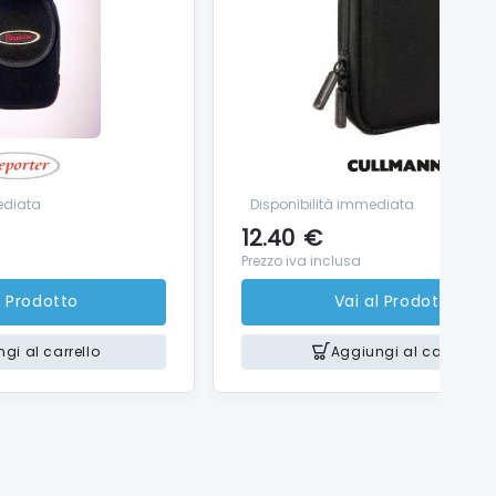
ediata
Disponibilità immediata
12.40
€
Prezzo iva inclusa
l Prodotto
Vai al Prodotto
gi al carrello
Aggiungi al carrello