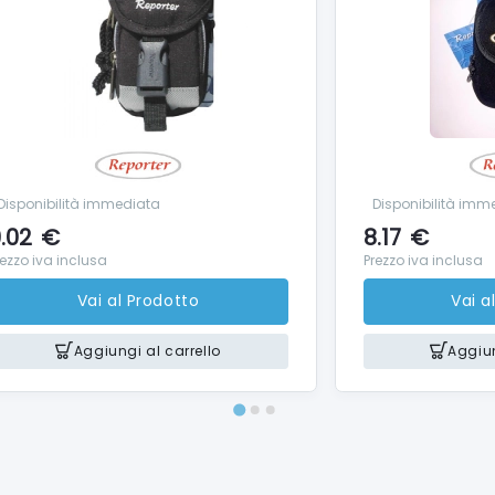
Disponibilità immediata
Disponibilità imm
.02
€
8.17
€
rezzo iva inclusa
Prezzo iva inclusa
Vai al Prodotto
Vai a
Aggiungi al carrello
Aggiun