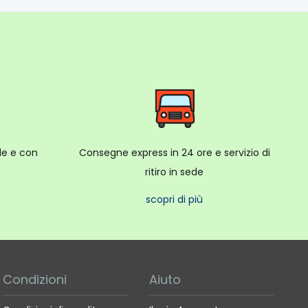
ale e con
Consegne express in 24 ore e servizio di
ritiro in sede
scopri di più
Condizioni
Aiuto