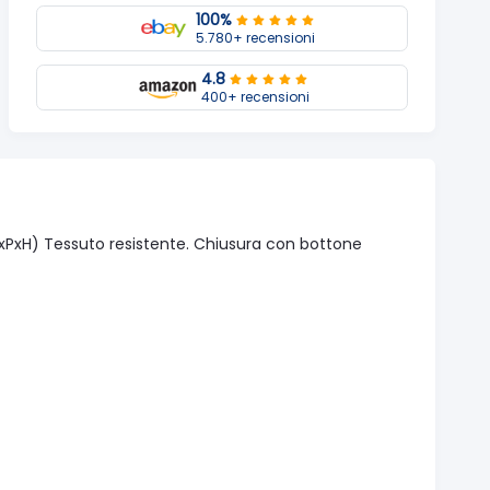
100%
5.780+ recensioni
4.8
400+ recensioni
(LxPxH) Tessuto resistente. Chiusura con bottone