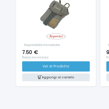
Disponibilità immediata
7.50
€
9
Prezzo iva inclusa
P
Vai al Prodotto
Aggiungi al carrello