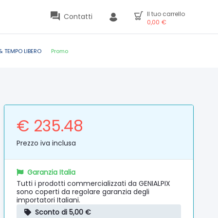
Il tuo carrello
Contatti
0,00
€
& TEMPO LIBERO
Promo
€ 235.48
Prezzo iva inclusa
Garanzia Italia
Tutti i prodotti commercializzati da GENIALPIX
sono coperti da regolare garanzia degli
importatori Italiani.
Sconto di 5,00 €