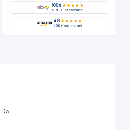
100%
5.780+ recensioni
4.8
400+ recensioni
04-3W