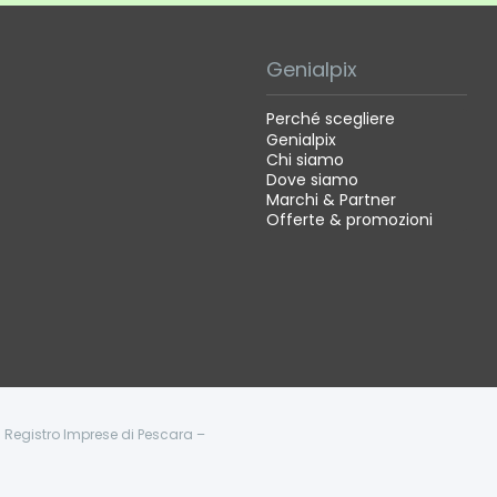
Genialpix
Perché scegliere
Genialpix
Chi siamo
Dove siamo
Marchi & Partner
Offerte & promozioni
 - Registro Imprese di Pescara –