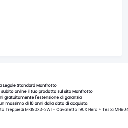
a Legale Standard Manfrotto
 subito online il tuo prodotto sul sito Manfrotto
eni gratuitamente l'estensione di garanzia
un massimo di 10 anni dalla data di acquisto.
to Treppiedi MK190X3-3W1 - Cavalletto 190X Nero + Testa MH8