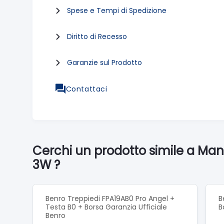
Spese e Tempi di Spedizione
Diritto di Recesso
Garanzie sul Prodotto
Contattaci
Cerchi un prodotto simile a Ma
3W ?
Benro Treppiedi FPA19AB0 Pro Angel +
B
Testa B0 + Borsa Garanzia Ufficiale
B
Benro