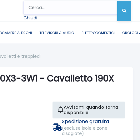
Chiudi
OCAMERE & DRONI
TELEVISORI & AUDIO
ELETTRODOMESTICI
OROLOGI 
valletti e treppiedi
0X3-3W1 - Cavalletto 190X
Avvisami quando torna
disponibile
Spedizione gratuita
(escluse isole e zone
disagiate)