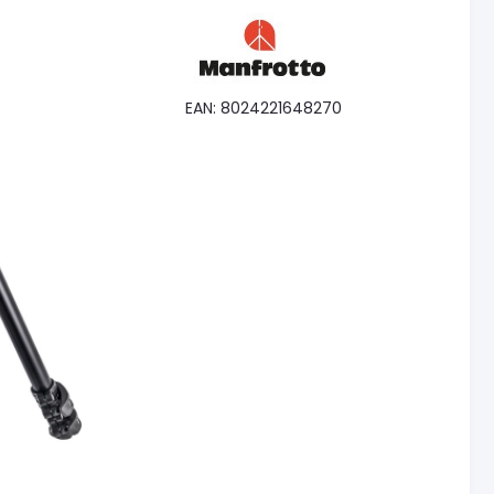
EAN: 8024221648270