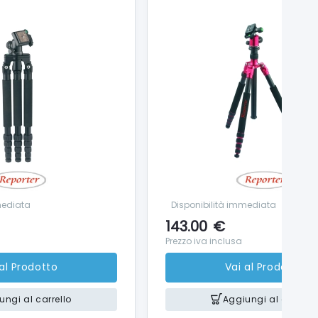
mediata
Disponibilità immediata
143.00
€
Prezzo iva inclusa
 al Prodotto
Vai al Prodotto
ungi al carrello
Aggiungi al carrello