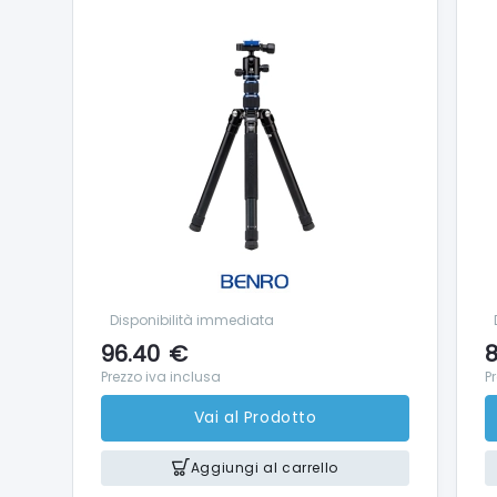
Disponibilità immediata
96.40
€
8
Prezzo iva inclusa
P
Vai al Prodotto
Aggiungi al carrello