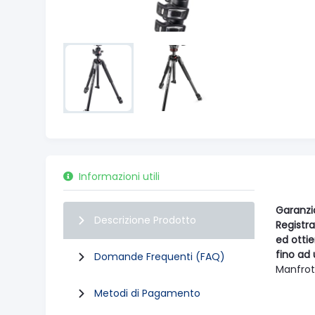
Informazioni utili
Garanzi
Descrizione Prodotto
Registra
ed otti
fino ad 
Domande Frequenti (FAQ)
Manfrot
Metodi di Pagamento