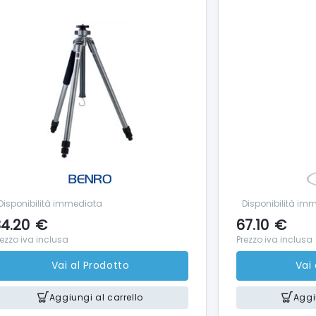
Disponibilità immediata
Disponibilità im
4.20
€
67.10
€
rezzo iva inclusa
Prezzo iva inclusa
Vai al Prodotto
Vai
Aggiungi al carrello
Aggi