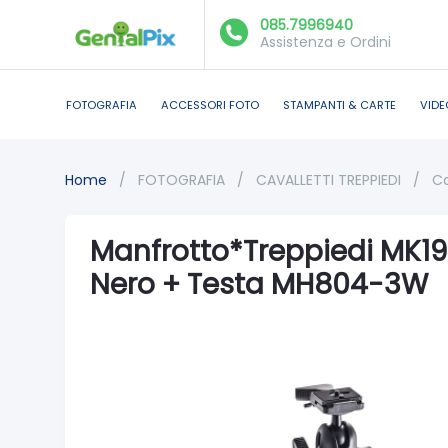
085.7996940
Assistenza e Ordini
FOTOGRAFIA
ACCESSORI FOTO
STAMPANTI & CARTE
VIDE
Home
/
FOTOGRAFIA
/
CAVALLETTI TREPPIEDI
/
Ca
Manfrotto*Treppiedi MK19
Nero + Testa MH804-3W