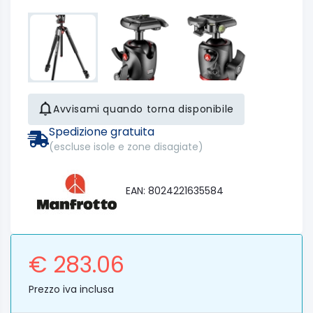
Avvisami quando torna disponibile
Spedizione gratuita
(escluse isole e zone disagiate)
EAN: 8024221635584
€ 283.06
Prezzo iva inclusa