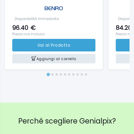
Disponibilità immediata
Disponib
96.40
€
84.20
Prezzo iva inclusa
Prezzo iva
Vai al Prodotto
Aggiungi al carrello
Perché scegliere Genialpix?