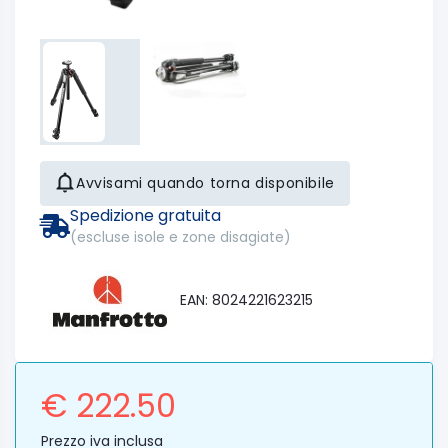
Avvisami quando torna disponibile
Spedizione gratuita
(escluse isole e zone disagiate)
EAN: 8024221623215
€ 222.50
Prezzo iva inclusa