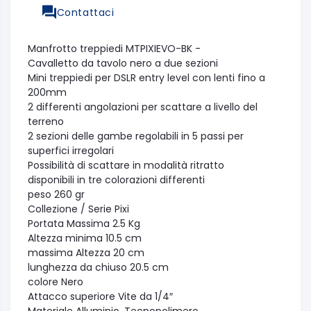
Contattaci
Manfrotto treppiedi MTPIXIEVO-BK -
Cavalletto da tavolo nero a due sezioni
Mini treppiedi per DSLR entry level con lenti fino a
200mm
2 differenti angolazioni per scattare a livello del
terreno
2 sezioni delle gambe regolabili in 5 passi per
superfici irregolari
Possibilità di scattare in modalità ritratto
disponibili in tre colorazioni differenti
peso
260 gr
Collezione / Serie
Pixi
Portata Massima
2.5 Kg
Altezza minima
10.5 cm
massima Altezza
20 cm
lunghezza da chiuso
20.5 cm
colore
Nero
Attacco superiore
Vite da 1/4″