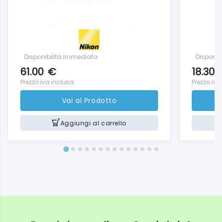
Disponibilità immediata
Disponib
61.00
€
18.30
Prezzo iva inclusa
Prezzo iva
Vai al Prodotto
Aggiungi al carrello