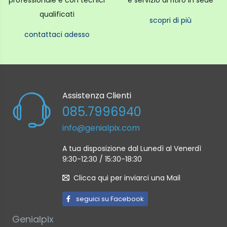
professionale e con tecnici
e servizio di ritiro in sede
qualificati
scopri di più
contattaci adesso
Assistenza Clienti
085.7996940
info@genialpix.com
A tua disposizione dal Lunedì al Venerdì
9:30-12:30 / 15:30-18:30
Clicca qui per inviarci una Mail
seguici su Facebook
Genialpix