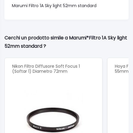
Marumi Filtro 1A Sky light 52mm standard
Cerchi un prodotto simile a Marumi*Filtro 1A Sky light
52mm standard ?
Nikon Filtro Diffusore Soft Focus 1
Hoya Filt
(Softar 1) Diametro 72mm
55mm