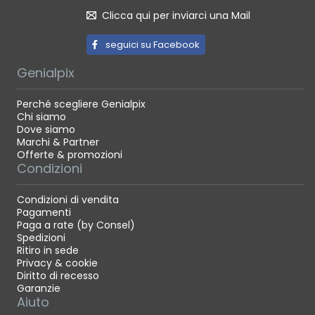
Clicca qui per inviarci una Mail
seguici su Facebook
Genialpix
Perché scegliere Genialpix
Chi siamo
Dove siamo
Marchi & Partner
Offerte & promozioni
Condizioni
Condizioni di vendita
Pagamenti
Paga a rate (by Consel)
Spedizioni
Ritiro in sede
Privacy & cookie
Diritto di recesso
Garanzie
Aiuto