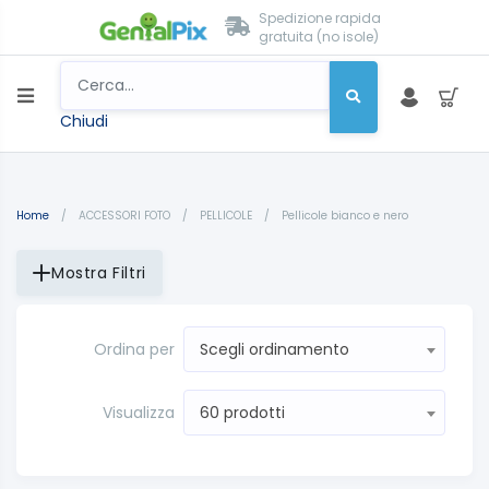
Spedizione rapida
gratuita (no isole)
Chiudi
Home
/
ACCESSORI FOTO
/
PELLICOLE
/
Pellicole bianco e nero
Mostra Filtri
Ordina per
Scegli ordinamento
Visualizza
60 prodotti