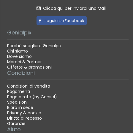
Clicca qui per inviarci una Mail
seguici su Facebook
Genialpix
Perché scegliere Genialpix
Chi siamo
Dove siamo
Marchi & Partner
Offerte & promozioni
Condizioni
Condizioni di vendita
Pagamenti
Paga a rate (by Consel)
Spedizioni
Ritiro in sede
Privacy & cookie
Diritto di recesso
Garanzie
Aiuto