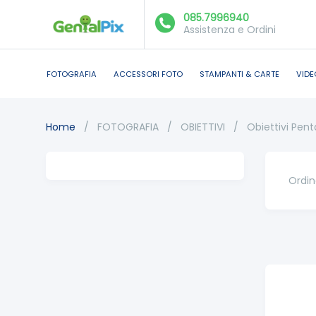
085.7996940
Assistenza e Ordini
FOTOGRAFIA
ACCESSORI FOTO
STAMPANTI & CARTE
VIDE
Home
/
FOTOGRAFIA
/
OBIETTIVI
/
Obiettivi Pent
Ordin