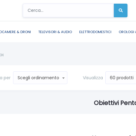
OCAMERE & DRONI
TELEVISORI & AUDIO
ELETTRODOMESTICI
OROLOGI 
ax
a per
Visualizza
Scegli ordinamento
60 prodotti
Obiettivi Pent