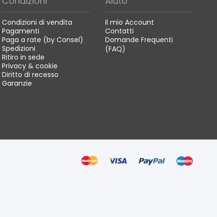
Condizioni
Aiuto
Condizioni di vendita
Il mio Account
Pagamenti
Contatti
Paga a rate (by Consel)
Domande Frequenti
Spedizioni
(FAQ)
Ritiro in sede
Privacy & cookie
Diritto di recesso
Garanzie