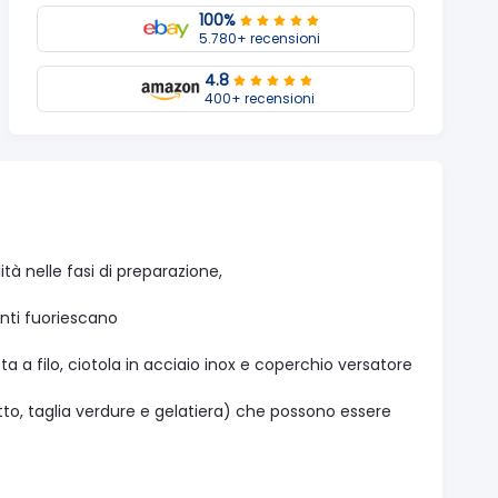
100%
5.780+ recensioni
4.8
400+ recensioni
lità nelle fasi di preparazione,
enti fuoriescano
sta a filo, ciotola in acciaio inox e coperchio versatore
atutto, taglia verdure e gelatiera) che possono essere