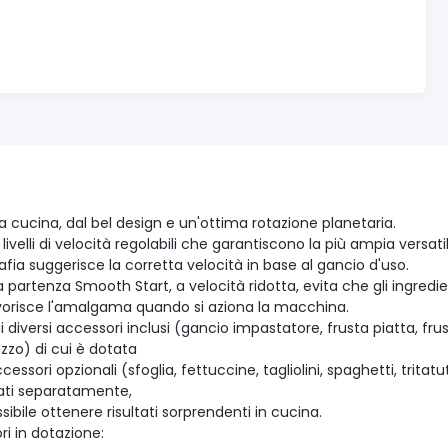
 cucina, dal bel design e un'ottima rotazione planetaria.
 livelli di velocità regolabili che garantiscono la più ampia versati
rafia suggerisce la corretta velocità in base al gancio d'uso.
la partenza Smooth Start, a velocità ridotta, evita che gli ingredi
vorisce l'amalgama quando si aziona la macchina.
i diversi accessori inclusi (gancio impastatore, frusta piatta, fru
zzo) di cui è dotata
ccessori opzionali (sfoglia, fettuccine, tagliolini, spaghetti, trit
ati separatamente,
sibile ottenere risultati sorprendenti in cucina.
i in dotazione: