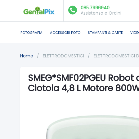
085.7996940
Assistenza e Ordini
FOTOGRAFIA
ACCESSORI FOTO
STAMPANTI & CARTE
VIDE
Home
/
ELETTRODOMESTICI
/
ELETTRODOMESTICI 
SMEG*SMF02PGEU Robot d
Ciotola 4,8 L Motore 800W