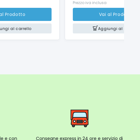
Prezzo iva inclusa
 al Prodotto
Vai al Prodotto
ungi al carrello
Aggiungi al carrello
ale e con
Consegne express in 24 ore e servizio di