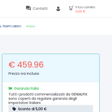
Il tuo carrello
Contatti
0,00
€
& TEMPO LIBERO
Promo
€ 459.96
Prezzo iva inclusa
Garanzia Italia
Tutti i prodotti commercializzati da GENIALPIX
sono coperti da regolare garanzia degli
importatori Italiani.
Sconto di 5,00 €