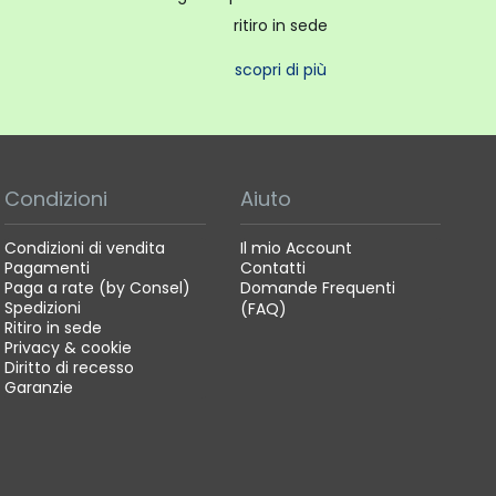
ritiro in sede
scopri di più
Condizioni
Aiuto
Condizioni di vendita
Il mio Account
Pagamenti
Contatti
Paga a rate (by Consel)
Domande Frequenti
Spedizioni
(FAQ)
Ritiro in sede
Privacy & cookie
Diritto di recesso
Garanzie