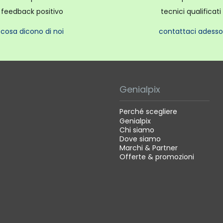
feedback positivo
tecnici qualificati
cosa dicono di noi
contattaci adesso
Genialpix
Perché scegliere
Genialpix
Chi siamo
Dove siamo
Marchi & Partner
Offerte & promozioni