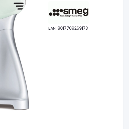
EAN: 8017709269173