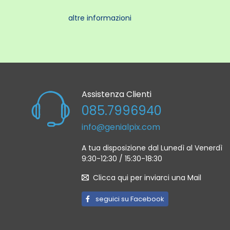
altre informazioni
Assistenza Clienti
085.7996940
info@genialpix.com
A tua disposizione dal Lunedì al Venerdì
9:30-12:30 / 15:30-18:30
Clicca qui per inviarci una Mail
seguici su Facebook