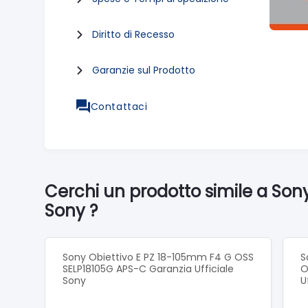
Diritto di Recesso
Garanzie sul Prodotto
Contattaci
Cerchi un prodotto simile a Son
Sony ?
Sony Obiettivo E PZ 18-105mm F4 G OSS
S
SELP18105G APS-C Garanzia Ufficiale
O
Sony
U