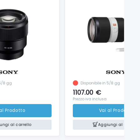
 5/8 gg
Disponibile in 5/8 gg
1107.00
€
Prezzo iva inclusa
 al Prodotto
Vai al Prodotto
ungi al carrello
Aggiungi al carrello