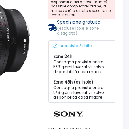
disponibilità della casa madre). E’
possibile completare l'ordine, la
merce verrà ordinata e spedita nei
tempi indicati
Spedizione gratuita
(escluse isole e zone
disagiate)
Acquista Subito
Zone 24h
Consegna prevista entro
5/8 giorni lavorativi, salvo
disponibilità casa madre.
Zone 48h (es: isole)
Consegna prevista entro
5/8 giorni lavorativi, salvo
disponibilità casa madre.