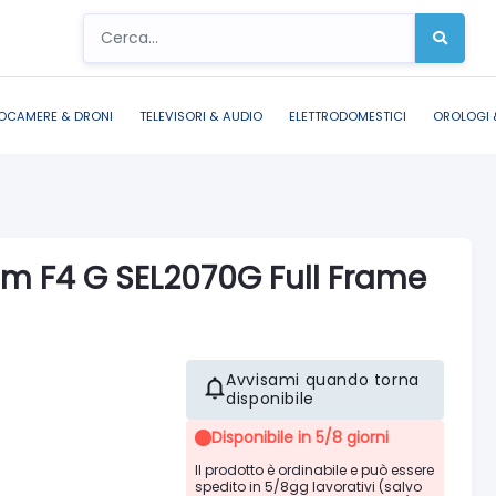
OCAMERE & DRONI
TELEVISORI & AUDIO
ELETTRODOMESTICI
OROLOGI 
m F4 G SEL2070G Full Frame
Avvisami quando torna
disponibile
Disponibile in 5/8 giorni
Il prodotto è ordinabile e può essere
spedito in 5/8gg lavorativi (salvo