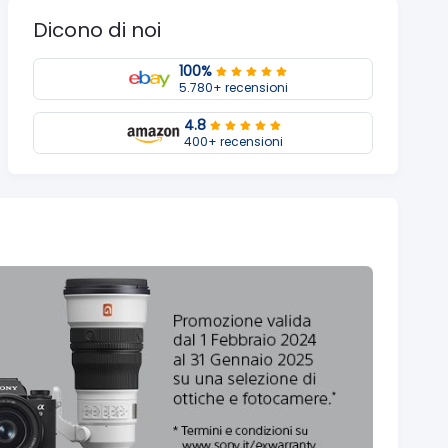
Dicono di noi
100%
5.780+ recensioni
4.8
400+ recensioni