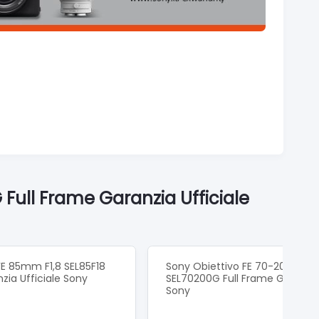
Full Frame Garanzia Ufficiale
FE 85mm F1,8 SEL85F18
Sony Obiettivo FE 70-200mm 
zia Ufficiale Sony
SEL70200G Full Frame Garanzia 
Sony