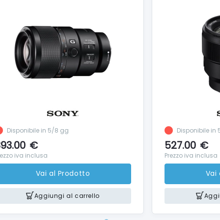
Disponibile in 5/8 gg
Disponibile in
93.00
€
527.00
€
rezzo iva inclusa
Prezzo iva inclusa
Vai al Prodotto
Vai
Aggiungi al carrello
Aggi