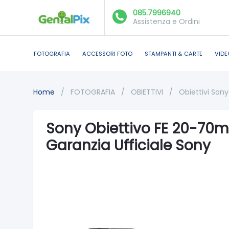
085.7996940
Assistenza e Ordini
FOTOGRAFIA
ACCESSORI FOTO
STAMPANTI & CARTE
VIDE
Home
/
FOTOGRAFIA
/
OBIETTIVI
/
Obiettivi Sony
Sony Obiettivo FE 20-70m
Garanzia Ufficiale Sony