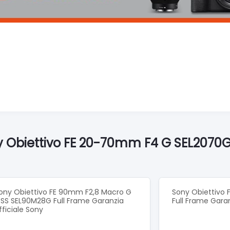
y Obiettivo FE 20-70mm F4 G SEL2070G 
ony Obiettivo FE 90mm F2,8 Macro G
Sony Obiettivo 
SS SEL90M28G Full Frame Garanzia
Full Frame Garan
fficiale Sony