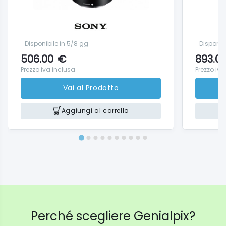
Disponibile in 5/8 gg
Disponib
506.00
€
893.0
Prezzo iva inclusa
Prezzo iva
Vai al Prodotto
Aggiungi al carrello
Perché scegliere Genialpix?