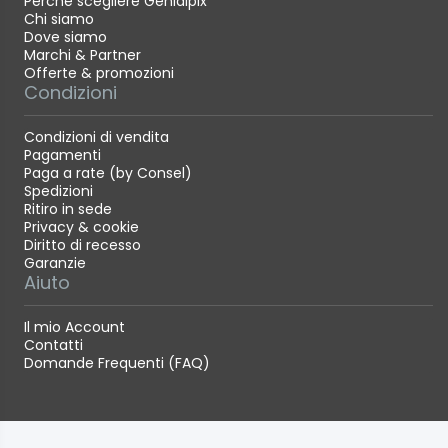
Perché scegliere Genialpix
Chi siamo
Dove siamo
Marchi & Partner
Offerte & promozioni
Condizioni
Condizioni di vendita
Pagamenti
Paga a rate (by Consel)
Spedizioni
Ritiro in sede
Privacy & cookie
Diritto di recesso
Garanzie
Aiuto
Il mio Account
Contatti
Domande Frequenti (FAQ)