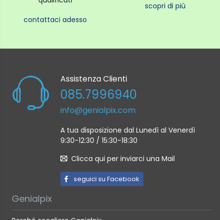
scopri di più
contattaci adesso
Assistenza Clienti
085.7996940
info@genialpix.com
A tua disposizione dal Lunedì al Venerdì
9:30-12:30 / 15:30-18:30
Clicca qui per inviarci una Mail
seguici su Facebook
Genialpix