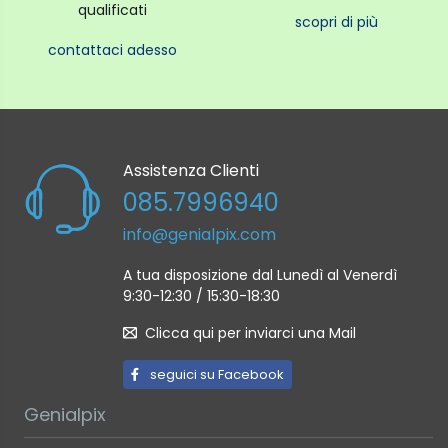
qualificati
scopri di più
contattaci adesso
Assistenza Clienti
085.7996940
info@genialpix.com
A tua disposizione dal Lunedì al Venerdì
9:30-12:30 / 15:30-18:30
Clicca qui per inviarci una Mail
seguici su Facebook
Genialpix