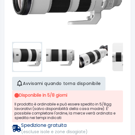
Avvisami quando torna disponibile
Disponibile in 5/8 giorni
Il prodotto è ordinabile e può essere spedito in 5/8gg
lavorativi (salvo disponibilità della casa madre). E’
possibile completare l'ordine, la merce verrà ordinata e
spedita nei tempi indicati
Spedizione gratuita
(escluse isole e zone disagiate)