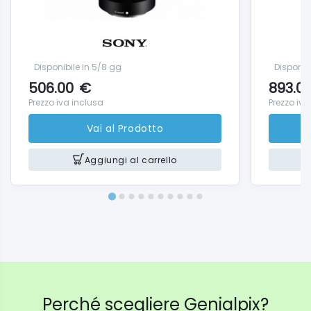
Disponibile in 5/8 gg
Disponib
506.00
€
893.0
Prezzo iva inclusa
Prezzo iva
Vai al Prodotto
Aggiungi al carrello
Perché scegliere Genialpix?