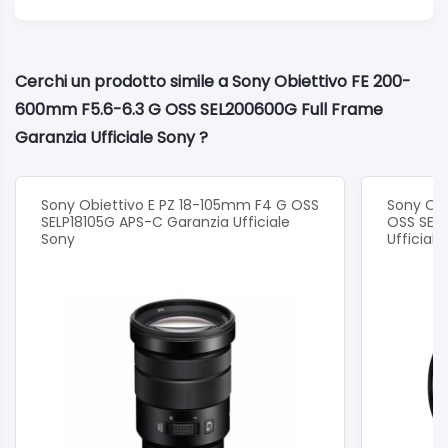
Cerchi un prodotto simile a Sony Obiettivo FE 200-
600mm F5.6-6.3 G OSS SEL200600G Full Frame
Garanzia Ufficiale Sony ?
Sony Obiettivo E PZ 18-105mm F4 G OSS
Sony Ob
SELP18105G APS-C Garanzia Ufficiale
OSS SEL
Sony
Ufficial