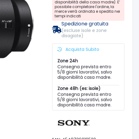
disponibilità della casa madre). E’
possibile completare l'ordine, la
merce verrà ordinata e spedita nei
tempi indicati
Spedizione gratuita
(escluse isole e zone
disagiate)
Acquista Subito
Zone 24h
Consegna prevista entro
5/8 giorni lavorativi, salvo
disponibilità casa madre.
Zone 48h (es: isole)
Consegna prevista entro
5/8 giorni lavorativi, salvo
disponibilità casa madre.