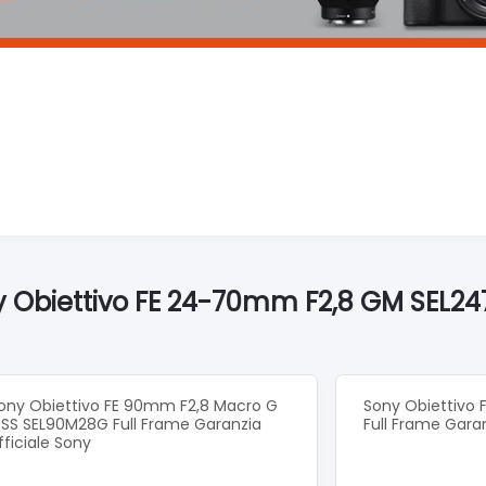
ny Obiettivo FE 24-70mm F2,8 GM SEL2
ony Obiettivo FE 90mm F2,8 Macro G
Sony Obiettivo 
SS SEL90M28G Full Frame Garanzia
Full Frame Garan
fficiale Sony