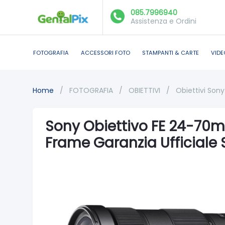
085.7996940
Assistenza e Ordini
FOTOGRAFIA
ACCESSORI FOTO
STAMPANTI & CARTE
VIDE
Home
/
FOTOGRAFIA
/
OBIETTIVI
/
Obiettivi Sony
Sony Obiettivo FE 24-70
Frame Garanzia Ufficiale