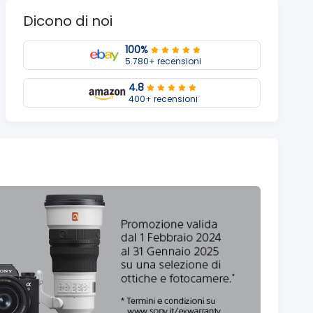
Dicono di noi
100%
5.780+ recensioni
4.8
400+ recensioni