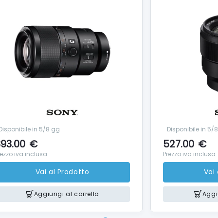
Disponibile in 5/8 gg
Disponibile in 5/
93.00
€
527.00
€
rezzo iva inclusa
Prezzo iva inclusa
Vai al Prodotto
Vai
Aggiungi al carrello
Aggi