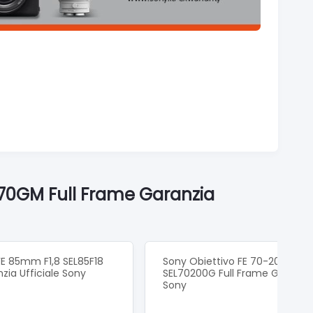
470GM Full Frame Garanzia
FE 85mm F1,8 SEL85F18
Sony Obiettivo FE 70-200mm 
zia Ufficiale Sony
SEL70200G Full Frame Garanzia 
Sony