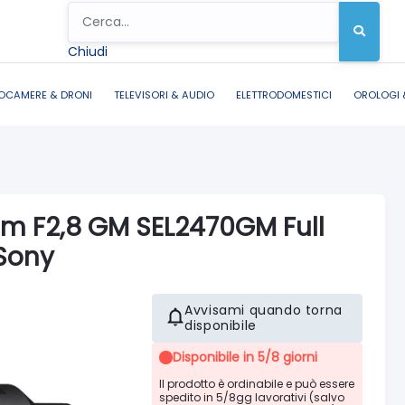
Chiudi
OCAMERE & DRONI
TELEVISORI & AUDIO
ELETTRODOMESTICI
OROLOGI 
mm F2,8 GM SEL2470GM Full
 Sony
Avvisami quando torna
disponibile
Disponibile in 5/8 giorni
Il prodotto è ordinabile e può essere
spedito in 5/8gg lavorativi (salvo