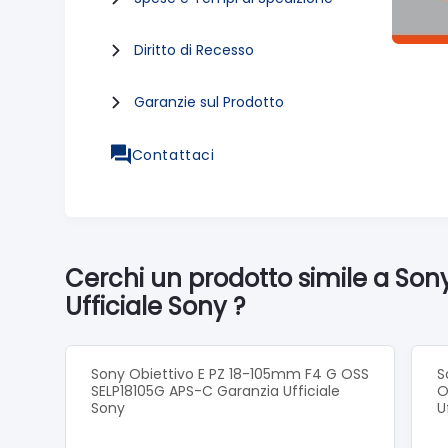
Diritto di Recesso
Garanzie sul Prodotto
Contattaci
Cerchi un prodotto simile a So
Ufficiale Sony ?
Sony Obiettivo E PZ 18-105mm F4 G OSS
S
SELP18105G APS-C Garanzia Ufficiale
O
Sony
U