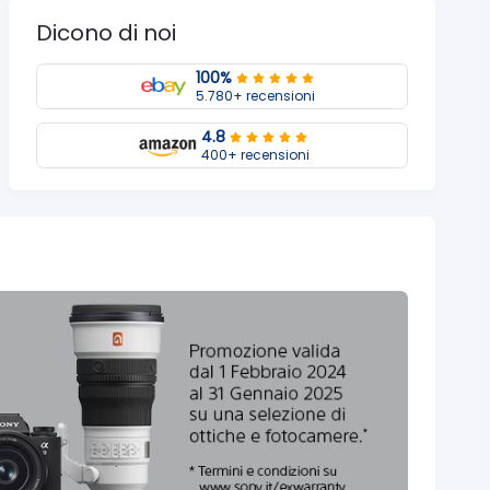
Dicono di noi
100%
5.780+ recensioni
4.8
400+ recensioni