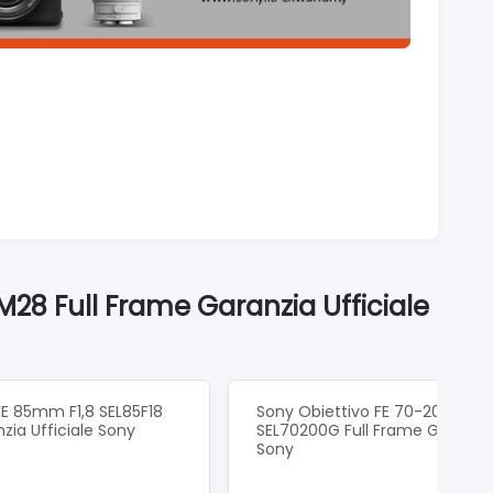
28 Full Frame Garanzia Ufficiale
FE 85mm F1,8 SEL85F18
Sony Obiettivo FE 70-200mm 
zia Ufficiale Sony
SEL70200G Full Frame Garanzia 
Sony