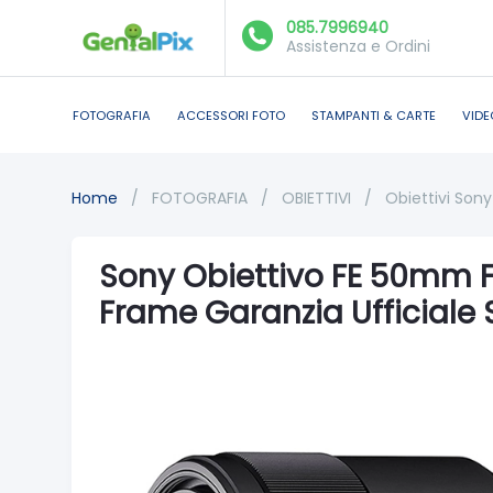
085.7996940
Assistenza e Ordini
FOTOGRAFIA
ACCESSORI FOTO
STAMPANTI & CARTE
VIDE
Home
/
FOTOGRAFIA
/
OBIETTIVI
/
Obiettivi Sony
Sony Obiettivo FE 50mm F
Frame Garanzia Ufficiale