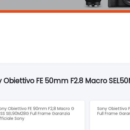
y Obiettivo FE 50mm F2.8 Macro SEL50M
ony Obiettivo FE 90mm F2,8 Macro G
Sony Obiettivo 
SS SEL90M28G Full Frame Garanzia
Full Frame Garan
fficiale Sony