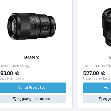
Disponibile in 5/8 gg
Disponibile in 5/
93.00
€
527.00
€
rezzo iva inclusa
Prezzo iva inclusa
Vai al Prodotto
Vai
Aggiungi al carrello
Aggi