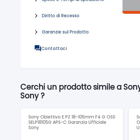
Diritto di Recesso
Garanzie sul Prodotto
Contattaci
Cerchi un prodotto simile a Son
Sony ?
Sony Obiettivo E PZ 18-105mm F4 G OSS
S
SELP18105G APS-C Garanzia Ufficiale
O
Sony
U