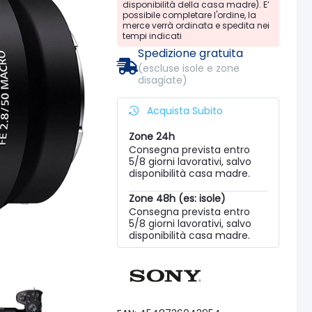
disponibilità della casa madre). E’
possibile completare l'ordine, la
merce verrà ordinata e spedita nei
tempi indicati
Spedizione gratuita
(escluse isole e zone
disagiate)
Acquista Subito
Zone 24h
Consegna prevista entro
5/8 giorni lavorativi, salvo
disponibilità casa madre.
Zone 48h (es: isole)
Consegna prevista entro
5/8 giorni lavorativi, salvo
disponibilità casa madre.