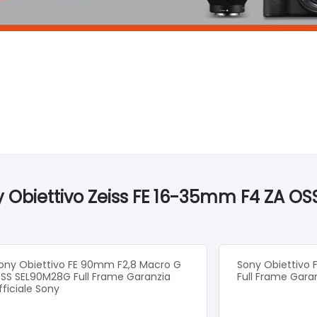
y Obiettivo Zeiss FE 16-35mm F4 ZA OS
ony Obiettivo FE 90mm F2,8 Macro G
Sony Obiettivo 
SS SEL90M28G Full Frame Garanzia
Full Frame Garan
fficiale Sony