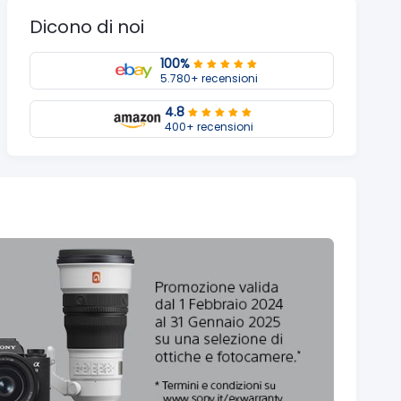
Dicono di noi
100%
5.780+ recensioni
4.8
400+ recensioni