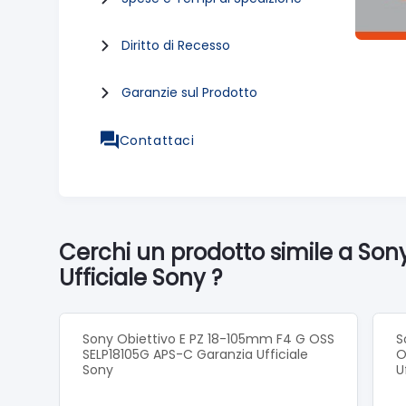
Diritto di Recesso
Garanzie sul Prodotto
Contattaci
Cerchi un prodotto simile a Son
Ufficiale Sony ?
Sony Obiettivo E PZ 18-105mm F4 G OSS
S
SELP18105G APS-C Garanzia Ufficiale
O
Sony
U