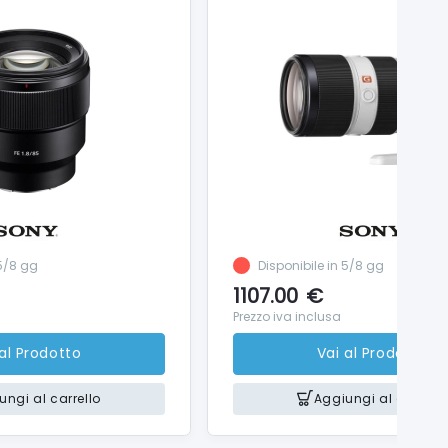
 5/8 gg
Disponibile in 5/8 gg
1107.00
€
Prezzo iva inclusa
 al Prodotto
Vai al Prodotto
ungi al carrello
Aggiungi al carrello