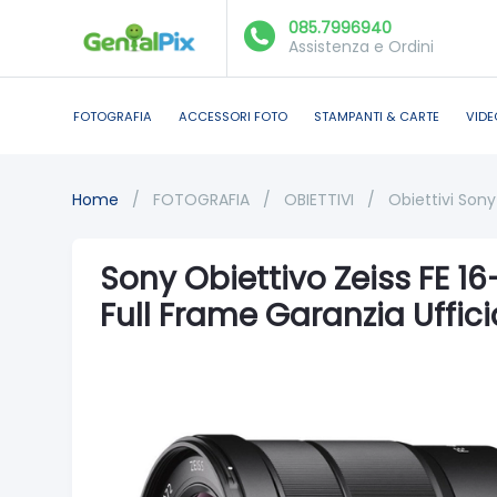
085.7996940
Assistenza e Ordini
FOTOGRAFIA
ACCESSORI FOTO
STAMPANTI & CARTE
VIDE
Home
/
FOTOGRAFIA
/
OBIETTIVI
/
Obiettivi Sony
Sony Obiettivo Zeiss FE 
Full Frame Garanzia Uffic