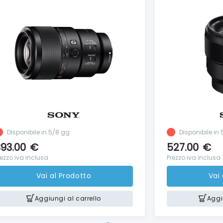
Disponibile in 5/8 gg
Disponibile in
93.00
€
527.00
€
rezzo iva inclusa
Prezzo iva inclusa
Vai al Prodotto
Vai
Aggiungi al carrello
Aggi