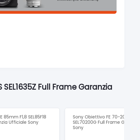
S SEL1635Z Full Frame Garanzia
FE 85mm F1,8 SEL85F18
Sony Obiettivo FE 70-200mm 
zia Ufficiale Sony
SEL70200G Full Frame Garanzia 
Sony