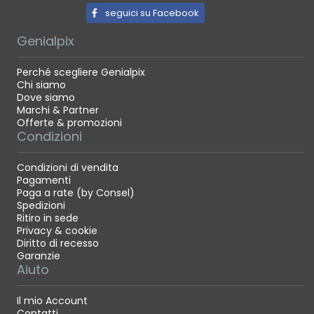
seguici su Facebook
Genialpix
Perché scegliere Genialpix
Chi siamo
Dove siamo
Marchi & Partner
Offerte & promozioni
Condizioni
Condizioni di vendita
Pagamenti
Paga a rate (by Consel)
Spedizioni
Ritiro in sede
Privacy & cookie
Diritto di recesso
Garanzie
Aiuto
Il mio Account
Contatti