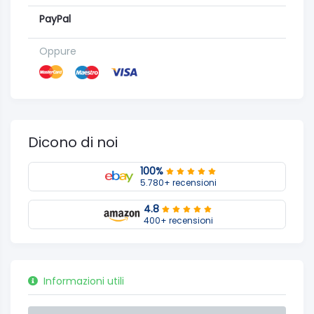
PayPal
Oppure
Dicono di noi
100%
5.780+ recensioni
4.8
400+ recensioni
Informazioni utili