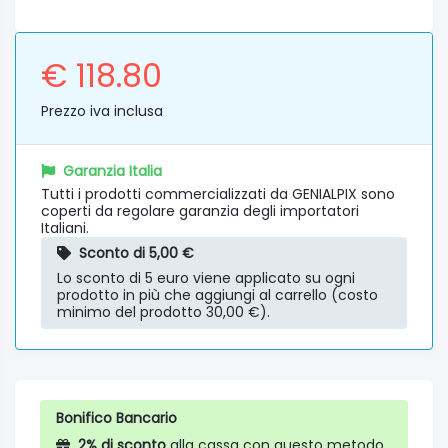
€ 118.80
Prezzo iva inclusa
Garanzia Italia
Tutti i prodotti commercializzati da GENIALPIX sono
coperti da regolare garanzia degli importatori
Italiani.
Sconto di 5,00 €
Lo sconto di 5 euro viene applicato su ogni
prodotto in più che aggiungi al carrello (costo
minimo del prodotto 30,00 €).
Bonifico Bancario
2% di sconto
alla cassa con questo metodo