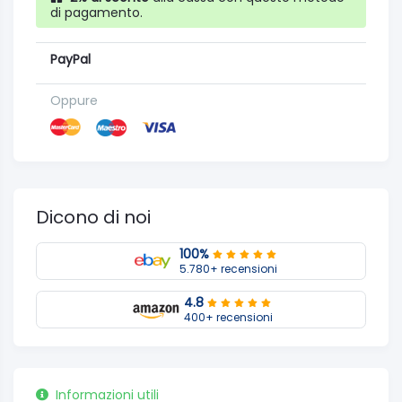
di pagamento.
PayPal
Oppure
Dicono di noi
100%
5.780+ recensioni
4.8
400+ recensioni
Informazioni utili