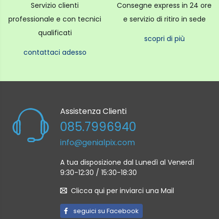
Servizio clienti
Consegne express in 24 ore
professionale e con tecnici
e servizio di ritiro in sede
qualificati
scopri di più
contattaci adesso
Assistenza Clienti
085.7996940
info@genialpix.com
A tua disposizione dal Lunedì al Venerdì
9:30-12:30 / 15:30-18:30
Clicca qui per inviarci una Mail
seguici su Facebook