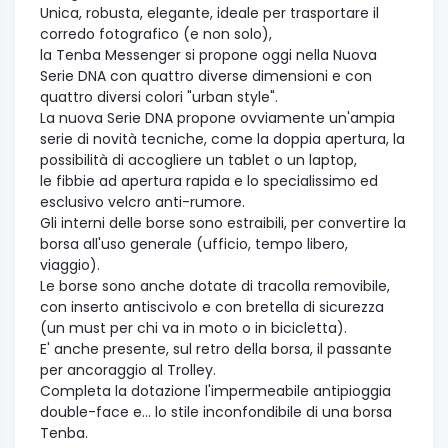
Unica, robusta, elegante, ideale per trasportare il
corredo fotografico (e non solo),
la Tenba Messenger si propone oggi nella Nuova
Serie DNA con quattro diverse dimensioni e con
quattro diversi colori "urban style".
La nuova Serie DNA propone ovviamente un'ampia
serie di novità tecniche, come la doppia apertura, la
possibilità di accogliere un tablet o un laptop,
le fibbie ad apertura rapida e lo specialissimo ed
esclusivo velcro anti-rumore.
Gli interni delle borse sono estraibili, per convertire la
borsa all'uso generale (ufficio, tempo libero,
viaggio).
Le borse sono anche dotate di tracolla removibile,
con inserto antiscivolo e con bretella di sicurezza
(un must per chi va in moto o in bicicletta).
E' anche presente, sul retro della borsa, il passante
per ancoraggio al Trolley.
Completa la dotazione l'impermeabile antipioggia
double-face e... lo stile inconfondibile di una borsa
Tenba.