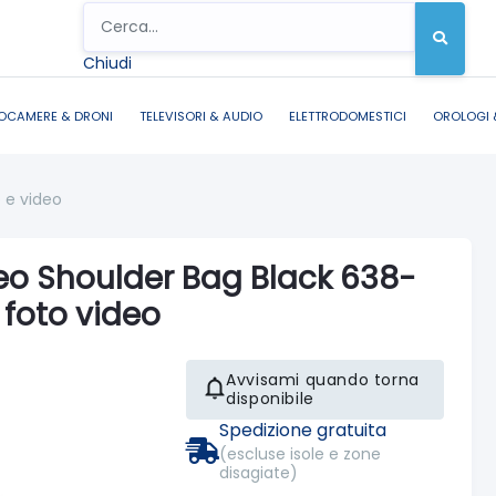
Chiudi
OCAMERE & DRONI
TELEVISORI & AUDIO
ELETTRODOMESTICI
OROLOGI 
 e video
o Shoulder Bag Black 638-
 foto video
Avvisami quando torna
disponibile
Spedizione gratuita
(escluse isole e zone
disagiate)