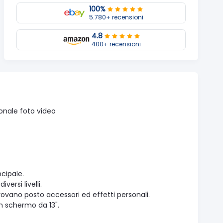
100%
5.780+ recensioni
4.8
400+ recensioni
onale foto video
cipale.
ersi livelli.
rovano posto accessori ed effetti personali.
n schermo da 13".