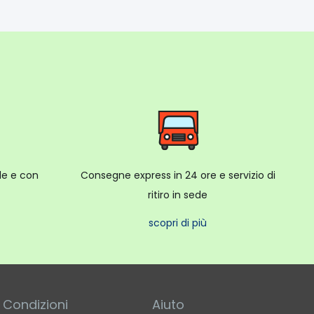
ale e con
Consegne express in 24 ore e servizio di
ritiro in sede
scopri di più
Condizioni
Aiuto