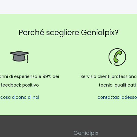
Perché scegliere Genialpix?
anni di esperienza e 99% dei
Servizio clienti profession
feedback positivo
tecnici qualificati
cosa dicono di noi
contattaci adesso
Genialpix