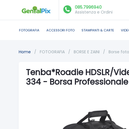
085.7996940
Assistenza e Ordini
FOTOGRAFIA
ACCESSORI FOTO
STAMPANTI & CARTE
VIDE
Home
/
FOTOGRAFIA
/
BORSE E ZAINI
/
Borse foto
Tenba*Roadie HDSLR/Vide
334 - Borsa Professionale