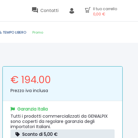
Il tuo carrello
Contatti
0,00
€
& TEMPO LIBERO
Promo
€ 194.00
Prezzo iva inclusa
Garanzia Italia
Tutti i prodotti commercializzati da GENIALPIX
sono coperti da regolare garanzia degli
importatori Italiani.
Sconto di 5,00 €