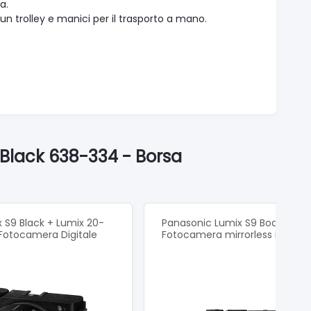
a.
un trolley e manici per il trasporto a mano.
Black 638-334 - Borsa
 S9 Black + Lumix 20-
Panasonic Lumix S9 Body Black
Fotocamera Digitale
Fotocamera mirrorless DC-S9