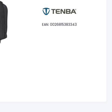
EAN: 0026815383343