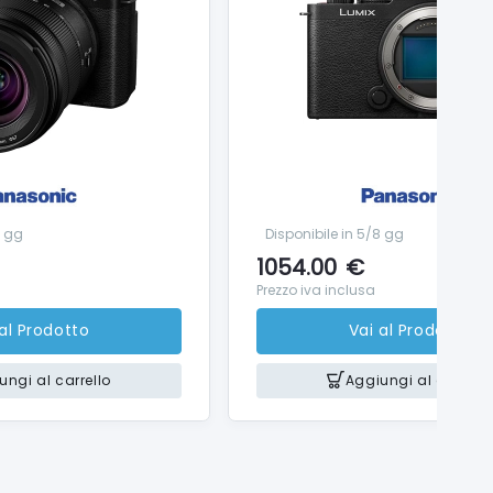
8 gg
Disponibile in 5/8 gg
1054.00
€
Prezzo iva inclusa
 al Prodotto
Vai al Prodotto
ungi al carrello
Aggiungi al carrello