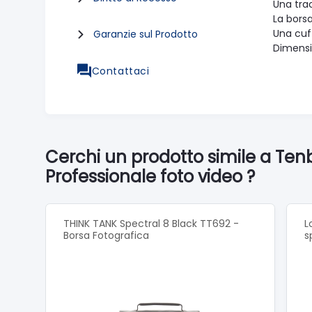
Una trac
La borsa
Una cuf
Garanzie sul Prodotto
Dimensi
Contattaci
Cerchi un prodotto simile a Te
Professionale foto video ?
THINK TANK Spectral 8 Black TT692 -
L
Borsa Fotografica
s