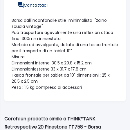
Contattaci
Borsa dall'inconfondile stile minimalista "zaino
scuola vintage"
Può trasportare agevolmente una reflex on ottica
fino 300mm innsestata.
Morbido ed avvolgente, dotata di una tasca frontale
per il trasporto di un tablet 10"
Misure:
Dimensioni interne: 30.5 x 29.8 x 15.2 cm
Dimensioniesterne 33 x 31.7 x 17.8 cm
Tasca frontale per tablet da 10" dimensioni : 25 x
26.5 x 2.5 cm
Peso : 1.5 kg compreso di accessori
Cerchi un prodotto simile a THINK*TANK
Retrospective 20 Pinestone TT758 - Borsa