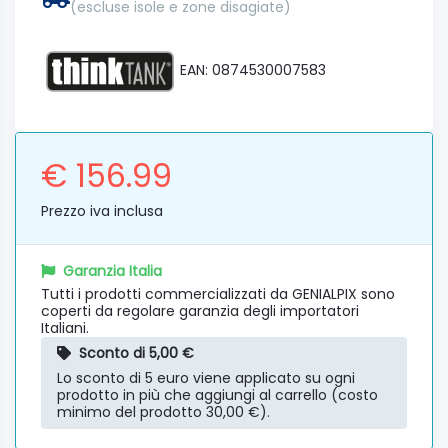
(escluse isole e zone disagiate)
EAN: 0874530007583
€ 156.99
Prezzo iva inclusa
Garanzia Italia
Tutti i prodotti commercializzati da GENIALPIX sono
coperti da regolare garanzia degli importatori
Italiani.
Sconto di 5,00 €
Lo sconto di 5 euro viene applicato su ogni
prodotto in più che aggiungi al carrello (costo
minimo del prodotto 30,00 €).