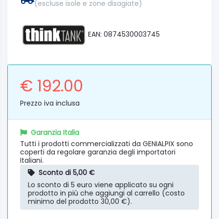
(escluse isole e zone disagiate)
EAN: 0874530003745
€ 192.00
Prezzo iva inclusa
Garanzia Italia
Tutti i prodotti commercializzati da GENIALPIX sono
coperti da regolare garanzia degli importatori
Italiani.
Sconto di 5,00 €
Lo sconto di 5 euro viene applicato su ogni
prodotto in più che aggiungi al carrello (costo
minimo del prodotto 30,00 €).