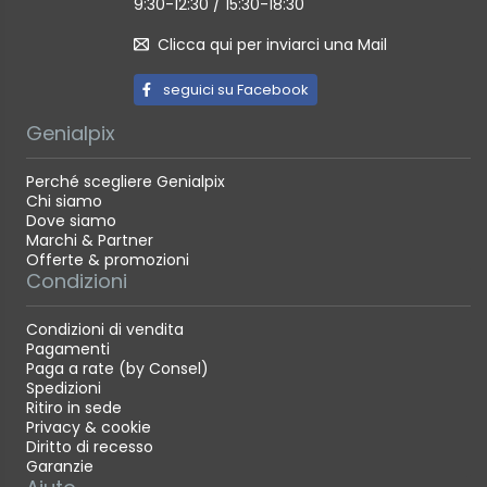
9:30-12:30 / 15:30-18:30
Clicca qui per inviarci una Mail
seguici su Facebook
Genialpix
Perché scegliere Genialpix
Chi siamo
Dove siamo
Marchi & Partner
Offerte & promozioni
Condizioni
Condizioni di vendita
Pagamenti
Paga a rate (by Consel)
Spedizioni
Ritiro in sede
Privacy & cookie
Diritto di recesso
Garanzie