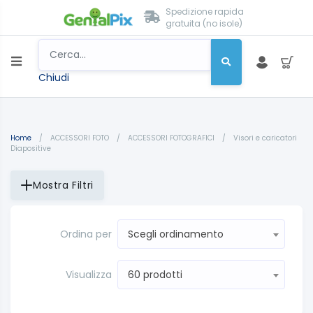
Spedizione rapida
gratuita (no isole)
Chiudi
Home
/
ACCESSORI FOTO
/
ACCESSORI FOTOGRAFICI
/
Visori e caricatori
Diapositive
Mostra Filtri
Ordina per
Scegli ordinamento
Visualizza
60 prodotti