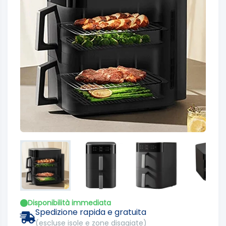
Disponibilità immediata
Spedizione rapida e gratuita
(escluse isole e zone disagiate)