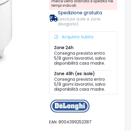
merce verrà ordinata e spedita nei
tempi indicati
Spedizione gratuita
(escluse isole e zone
disagiate)
Acquista Subito
Zone 24h
Consegna prevista entro
5/8 giorni lavorativi, salvo
disponibilità casa madre.
Zone 48h (es: isole)
Consegna prevista entro
5/8 giorni lavorativi, salvo
disponibilità casa madre.
EAN: 8004399252387