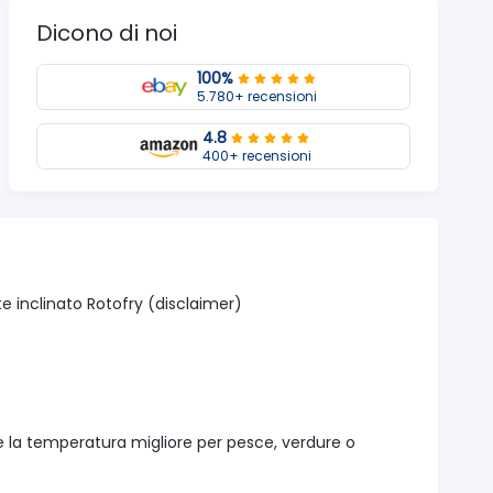
Dicono di noi
100%
5.780+ recensioni
4.8
400+ recensioni
te inclinato Rotofry (disclaimer)
re la temperatura migliore per pesce, verdure o