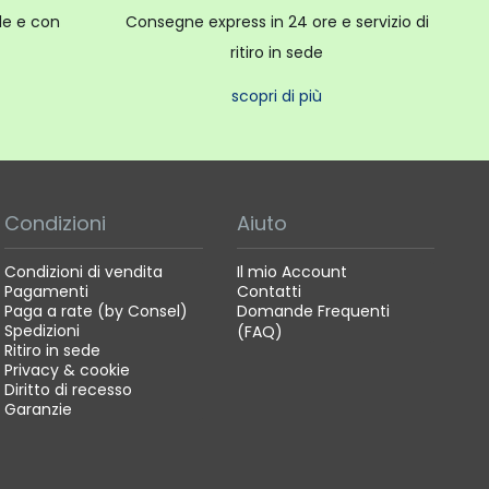
ale e con
Consegne express in 24 ore e servizio di
ritiro in sede
scopri di più
Condizioni
Aiuto
Condizioni di vendita
Il mio Account
Pagamenti
Contatti
Paga a rate (by Consel)
Domande Frequenti
Spedizioni
(FAQ)
Ritiro in sede
Privacy & cookie
Diritto di recesso
Garanzie