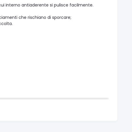
 cui interno antiaderente si pulisce facilmente.
sciamenti che rischiano di sporcare;
ccolta.