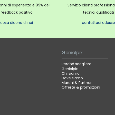
anni di esperienza e 99% dei
Servizio clienti profession
feedback positivo
tecnici qualificati
cosa dicono di noi
contattaci adesso
Genialpix
Perché scegliere
Genialpix
Chi siamo
Dove siamo
Marchi & Partner
Offerte & promozioni