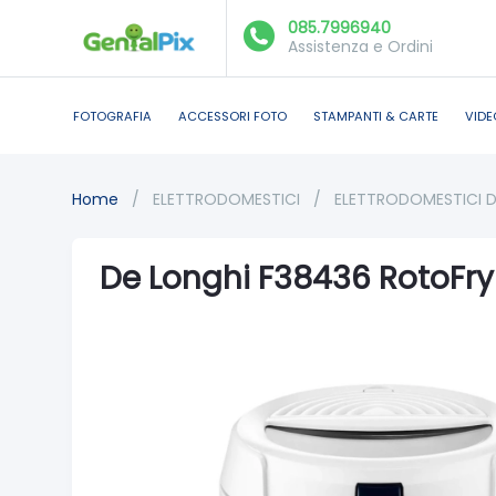
085.7996940
Assistenza e Ordini
FOTOGRAFIA
ACCESSORI FOTO
STAMPANTI & CARTE
VIDE
Home
/
ELETTRODOMESTICI
/
ELETTRODOMESTICI 
De Longhi F38436 RotoFry 