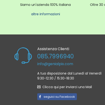
Siamo un'azienda 100% italiana
Oltre 30 
altre informazioni
Assistenza Clienti
085.7996940
info@genialpix.com
A tua disposizione dal Lunedì al Venerdì
9:30-12:30 / 15:30-18:30
Clicca qui per inviarci una Mail
seguici su Facebook