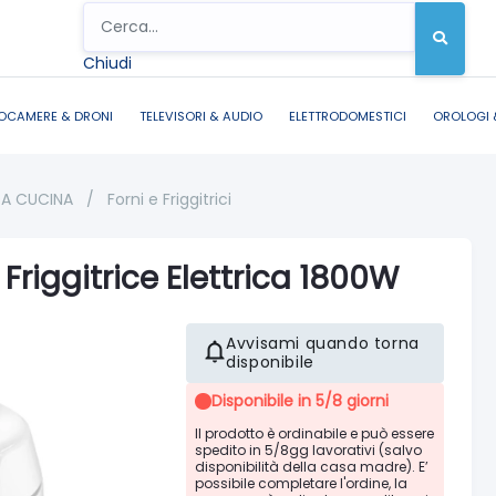
Chiudi
OCAMERE & DRONI
TELEVISORI & AUDIO
ELETTRODOMESTICI
OROLOGI 
DA CUCINA
/
Forni e Friggitrici
Friggitrice Elettrica 1800W
Avvisami quando torna
disponibile
Disponibile in 5/8 giorni
Il prodotto è ordinabile e può essere
spedito in 5/8gg lavorativi (salvo
disponibilità della casa madre). E’
possibile completare l'ordine, la