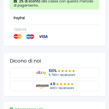
2% di sconto
alla cassa con questo metodo
di pagamento.
PayPal
Oppure
Dicono di noi
100%
5.780+ recensioni
4.8
400+ recensioni
Informazioni utili