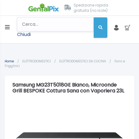
Spedizione rapida
gratuita (no isole)
Chiudi
Home
/
ELETTRODOMESTICI
/
ELETTRODOMESTICI DA CUCINA
/
Forni e
Friggitrici
Samsung MG23T5018GE Bianco, Microonde
Grill BESPOKE Cottura Sana con Vaporiera 23L