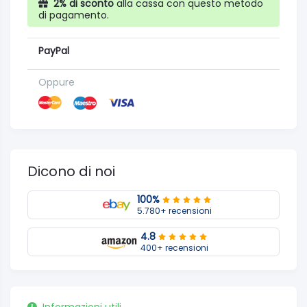
2% di sconto
alla cassa con questo metodo
di pagamento.
PayPal
Oppure
Dicono di noi
100%
5.780+ recensioni
4.8
400+ recensioni