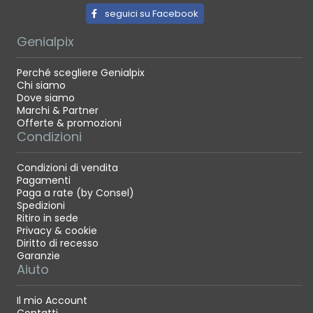
seguici su Facebook
Genialpix
Perché scegliere Genialpix
Chi siamo
Dove siamo
Marchi & Partner
Offerte & promozioni
Condizioni
Condizioni di vendita
Pagamenti
Paga a rate (by Consel)
Spedizioni
Ritiro in sede
Privacy & cookie
Diritto di recesso
Garanzie
Aiuto
Il mio Account